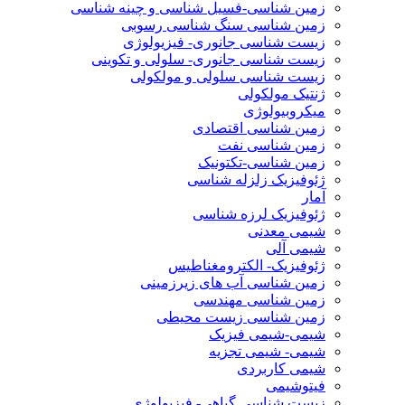
زمین شناسی-فسیل شناسی و چینه شناسی
زمین شناسی سنگ شناسی رسوبی
زیست شناسی جانوری- فیزیولوژی
زیست شناسی جانوری- سلولی و تکوینی
زیست شناسی سلولی و مولکولی
ژنتیک مولکولی
میکروبیولوژی
زمین شناسی اقتصادی
زمین شناسی نفت
زمین شناسی-تکتونیک
ژئوفیزیک زلزله شناسی
آمار
ژئوفیزیک لرزه شناسی
شیمی معدنی
شیمی آلی
ژئوفیزیک- الکترومغناطیس
زمین شناسی آب های زیرزمینی
زمین شناسی مهندسی
زمین شناسی زیست محیطی
شیمی-شیمی فیزیک
شیمی- شیمی تجزیه
شیمی کاربردی
فیتوشیمی
زیست شناسی گیاهی- فیزیولوژی