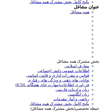
پکیج کامل بخش مشترک همه مشاغل
عنوان مشاغل
همه مشاغل
بخش مشترک همه مشاغل
معارف اسلامی
اطلاعات عمومی دانش اجتماعی
قوانین و مقررات اداری و قانون اساسی
توانایی های ذهنی و ویژگی های رفتاری
فن اوری اطلاعات(مهارت خای هفتگانه ICDL)
زبان و ادبیات فارسی
زبان انگلیسی
ریاضی و آمار مقدمات
پکیج کامل بخش مشترک همه مشاغل
حیطه تخصصی(بخش مشترک همه مشاغل)