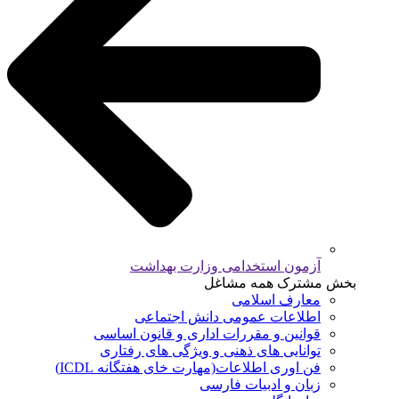
آزمون استخدامی وزارت بهداشت
بخش مشترک همه مشاغل
معارف اسلامی
اطلاعات عمومی دانش اجتماعی
قوانین و مقررات اداری و قانون اساسی
توانایی های ذهنی و ویژگی های رفتاری
فن اوری اطلاعات(مهارت خای هفتگانه ICDL)
زبان و ادبیات فارسی