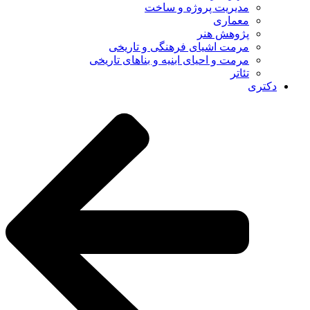
مدیریت پروژه و ساخت
معماری
پژوهش هنر
مرمت اشیای فرهنگی و تاریخی
مرمت و احیای ابنیه و بناهای تاریخی
تئاتر
دکتری