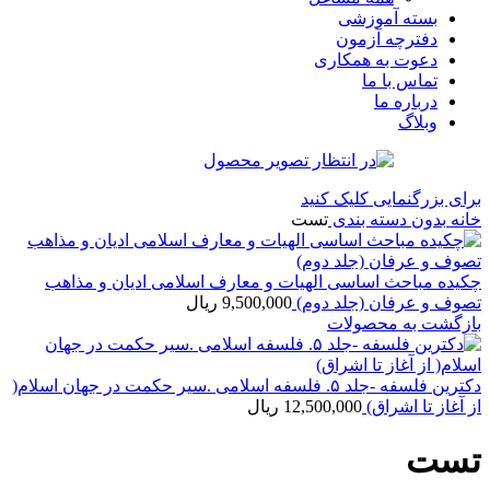
بسته آموزشی
دفترچه آزمون
دعوت به همکاری
تماس با ما
درباره ما
وبلاگ
برای بزرگنمایی کلیک کنید
خانه
بدون دسته بندی
تست
چکیده مباحث اساسی الهیات و معارف اسلامی ادیان و مذاهب
تصوف و عرفان (جلد دوم)
9,500,000
ریال
بازگشت به محصولات
دکترین فلسفه -جلد ۵. فلسفه اسلامی .سیر حکمت در جهان اسلام(
از آغاز تا اشراق)
12,500,000
ریال
تست