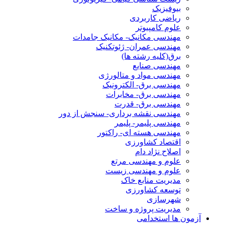
بیوفیزیک
ریاضی کاربردی
علوم کامپیوتر
مهندسی مکانیک- مکانیک جامدات
مهندسی عمران- ژئوتکنیک
برق(کلیه رشته ها)
مهندسی صنایع
مهندسی مواد و متالورژی
مهندسی برق- الکترونیک
مهندسی برق- مخابرات
مهندسی برق- قدرت
مهندسی نقشه برداری- سنجش از دور
مهندسی پلیمر- پلیمر
مهندسی هسته ای- راکتور
اقتصاد کشاورزی
اصلاح نژاد دام
علوم و مهندسی مرتع
علوم و مهندسی زیست
مدیریت منابع خاک
توسعه کشاورزی
شهرسازی
مدیریت پروژه و ساخت
آزمون ها استخدامی