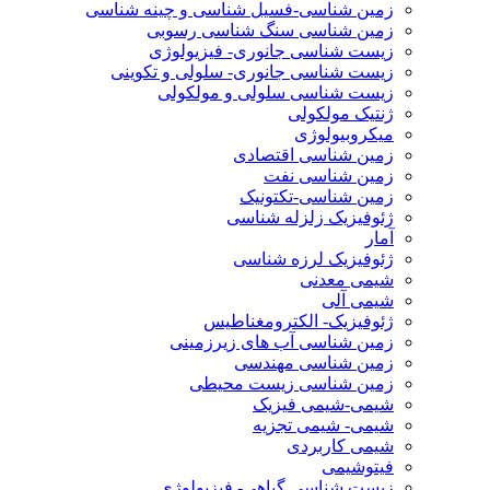
زمین شناسی-فسیل شناسی و چینه شناسی
زمین شناسی سنگ شناسی رسوبی
زیست شناسی جانوری- فیزیولوژی
زیست شناسی جانوری- سلولی و تکوینی
زیست شناسی سلولی و مولکولی
ژنتیک مولکولی
میکروبیولوژی
زمین شناسی اقتصادی
زمین شناسی نفت
زمین شناسی-تکتونیک
ژئوفیزیک زلزله شناسی
آمار
ژئوفیزیک لرزه شناسی
شیمی معدنی
شیمی آلی
ژئوفیزیک- الکترومغناطیس
زمین شناسی آب های زیرزمینی
زمین شناسی مهندسی
زمین شناسی زیست محیطی
شیمی-شیمی فیزیک
شیمی- شیمی تجزیه
شیمی کاربردی
فیتوشیمی
زیست شناسی گیاهی- فیزیولوژی