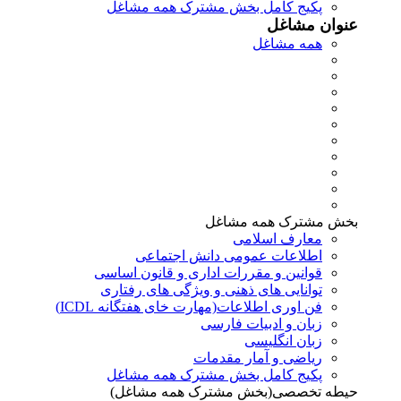
پکیج کامل بخش مشترک همه مشاغل
عنوان مشاغل
همه مشاغل
بخش مشترک همه مشاغل
معارف اسلامی
اطلاعات عمومی دانش اجتماعی
قوانین و مقررات اداری و قانون اساسی
توانایی های ذهنی و ویژگی های رفتاری
فن اوری اطلاعات(مهارت خای هفتگانه ICDL)
زبان و ادبیات فارسی
زبان انگلیسی
ریاضی و آمار مقدمات
پکیج کامل بخش مشترک همه مشاغل
حیطه تخصصی(بخش مشترک همه مشاغل)