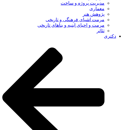
مدیریت پروژه و ساخت
معماری
پژوهش هنر
مرمت اشیای فرهنگی و تاریخی
مرمت و احیای ابنیه و بناهای تاریخی
تئاتر
دکتری