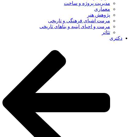
مدیریت پروژه و ساخت
معماری
پژوهش هنر
مرمت اشیای فرهنگی و تاریخی
مرمت و احیای ابنیه و بناهای تاریخی
تئاتر
دکتری