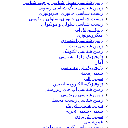
زمین شناسی-فسیل شناسی و چینه شناسی
زمین شناسی سنگ شناسی رسوبی
زیست شناسی جانوری- فیزیولوژی
زیست شناسی جانوری- سلولی و تکوینی
زیست شناسی سلولی و مولکولی
ژنتیک مولکولی
میکروبیولوژی
زمین شناسی اقتصادی
زمین شناسی نفت
زمین شناسی-تکتونیک
ژئوفیزیک زلزله شناسی
آمار
ژئوفیزیک لرزه شناسی
شیمی معدنی
شیمی آلی
ژئوفیزیک- الکترومغناطیس
زمین شناسی آب های زیرزمینی
زمین شناسی مهندسی
زمین شناسی زیست محیطی
شیمی-شیمی فیزیک
شیمی- شیمی تجزیه
شیمی کاربردی
فیتوشیمی
زیست شناسی گیاهی- فیزیولوژی