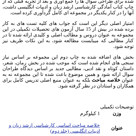
شده برای طراحی سوال ها را جمع آوری و بعد از تجربه قبلی که از
چاپ کتاب آمادگی کارشناسی ارشد زبان و ادبیات انگلیسی داشت،‌
آنها را در کنار یکدیگر در مجموعه ای کامل گردآوری کرده است.
امتیاز اصلی دیگر این است که جواب های کلیه تست های به کار
برده شده در بیش از 15 سال آزمون های تحصیلات تکمیلی در این
مجموعه به عنوان دروس و مطالب اصلی و کلیدی ارائه شده تا در
کنار مطالبی که میبایست مطالعه شود، به این نکات ظریف نیز
توجه شود.
بخش های اضافه شده به چاپ دوم این مجموعه بر اساس نیاز
سنجی های انجام شده است که موجب شده در بخش رمان، شعر،
داستان کوتاه و نقد ادبی، مطالبی جدید بر اساس دیدگاه طراحان
سوال ارائه شود و همین موضوع باعث شده تا این مجموعه نه به
عنوان
خلاصه مباحث
بلکه به عنوان منبع اصلی تدریس کامل برای
همکاران و استادان در نظر گرفته شود.
توضیحات تکمیلی
وزن
1 کیلوگرم
خلاصه مباحث اساسی کارشناسی ارشد زبان و
عنوان
ادبیات انگلیسی (جلد دوم)