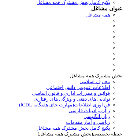
پکیج کامل بخش مشترک همه مشاغل
عنوان مشاغل
همه مشاغل
بخش مشترک همه مشاغل
معارف اسلامی
اطلاعات عمومی دانش اجتماعی
قوانین و مقررات اداری و قانون اساسی
توانایی های ذهنی و ویژگی های رفتاری
فن اوری اطلاعات(مهارت خای هفتگانه ICDL)
زبان و ادبیات فارسی
زبان انگلیسی
ریاضی و آمار مقدمات
پکیج کامل بخش مشترک همه مشاغل
حیطه تخصصی(بخش مشترک همه مشاغل)