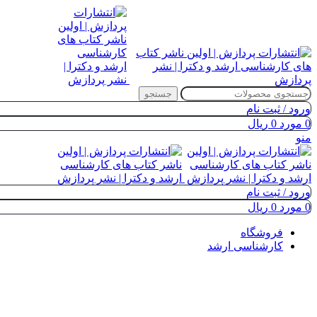
جستجو
ورود / ثبت نام
0
مورد
0
ریال
منو
ورود / ثبت نام
0
مورد
0
ریال
فروشگاه
کارشناسی ارشد