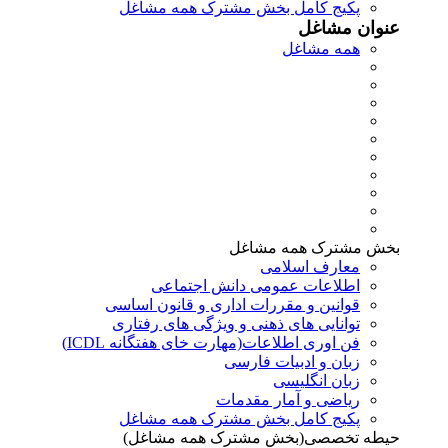
پکیج کامل بخش مشترک همه مشاغل
عنوان مشاغل
همه مشاغل
بخش مشترک همه مشاغل
معارف اسلامی
اطلاعات عمومی دانش اجتماعی
قوانین و مقررات اداری و قانون اساسی
توانایی های ذهنی و ویژگی های رفتاری
فن اوری اطلاعات(مهارت خای هفتگانه ICDL)
زبان و ادبیات فارسی
زبان انگلیسی
ریاضی و آمار مقدمات
پکیج کامل بخش مشترک همه مشاغل
حیطه تخصصی(بخش مشترک همه مشاغل)