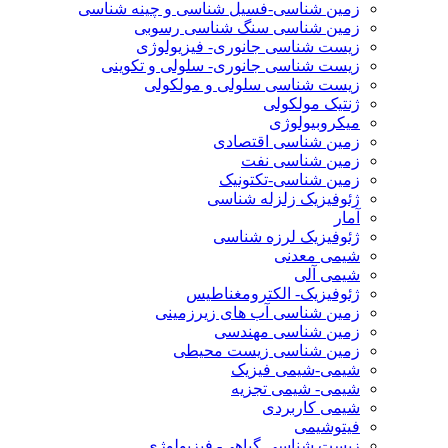
زمین شناسی-فسیل شناسی و چینه شناسی
زمین شناسی سنگ شناسی رسوبی
زیست شناسی جانوری- فیزیولوژی
زیست شناسی جانوری- سلولی و تکوینی
زیست شناسی سلولی و مولکولی
ژنتیک مولکولی
میکروبیولوژی
زمین شناسی اقتصادی
زمین شناسی نفت
زمین شناسی-تکتونیک
ژئوفیزیک زلزله شناسی
آمار
ژئوفیزیک لرزه شناسی
شیمی معدنی
شیمی آلی
ژئوفیزیک- الکترومغناطیس
زمین شناسی آب های زیرزمینی
زمین شناسی مهندسی
زمین شناسی زیست محیطی
شیمی-شیمی فیزیک
شیمی- شیمی تجزیه
شیمی کاربردی
فیتوشیمی
زیست شناسی گیاهی- فیزیولوژی