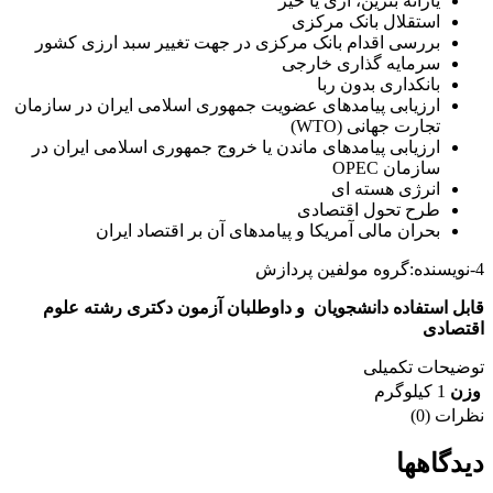
یارانه بنزین، آری یا خیر
استقلال بانک مرکزی
بررسی اقدام بانک مرکزی در جهت تغییر سبد ارزی کشور
سرمایه گذاری خارجی
بانکداری بدون ربا
ارزیابی پیامدهای عضویت جمهوری اسلامی ایران در سازمان
تجارت جهانی (WTO)
ارزیابی پیامدهای ماندن یا خروج جمهوری اسلامی ایران در
سازمان OPEC
انرژی هسته ای
طرح تحول اقتصادی
بحران مالی آمریکا و پیامدهای آن بر اقتصاد ایران
4-نویسنده:گروه مولفین پردازش
قابل استفاده دانشجویان و داوطلبان آزمون دکتری رشته علوم
اقتصادی
توضیحات تکمیلی
وزن
1 کیلوگرم
نظرات (0)
دیدگاهها