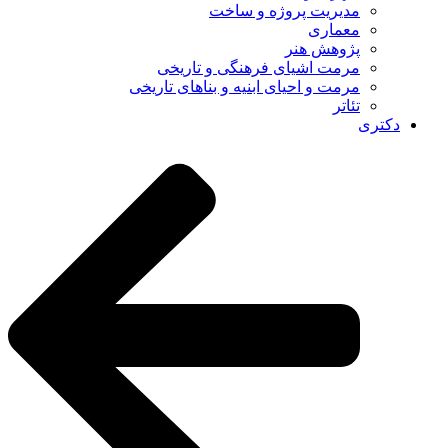
مدیریت پروژه و ساخت
معماری
پژوهش هنر
مرمت اشیای فرهنگی و تاریخی
مرمت و احیای ابنیه و بناهای تاریخی
تئاتر
دکتری