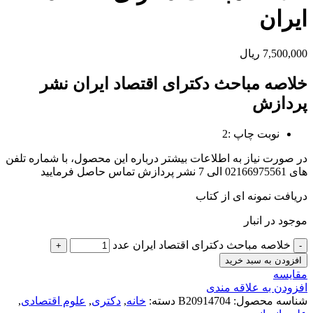
ایران
7,500,000
ریال
خلاصه مباحث دکترای اقتصاد ایران نشر
پردازش
نوبت چاپ :2
در صورت نیاز به اطلاعات بیشتر درباره این محصول، با شماره تلفن
های 02166975561 الی 7 نشر پردازش تماس حاصل فرمایید
دریافت نمونه ای از کتاب
موجود در انبار
خلاصه مباحث دکترای اقتصاد ایران عدد
افزودن به سبد خرید
مقايسه
افزودن به علاقه مندی
شناسه محصول:
B20914704
دسته:
خانه
,
دکتری
,
علوم اقتصادی
,