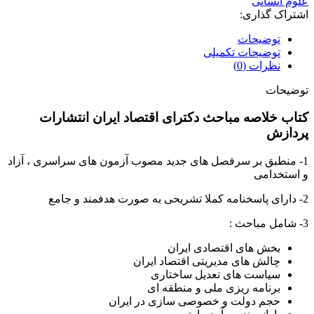
علوم انسانی
اشتراک گذاری:
توضیحات
توضیحات تکمیلی
نظرات (0)
توضیحات
کتاب خلاصه مباحث دکترای اقتصاد ایران انتشارات
پردازش
1- منطبق بر سرفصل های جدید مصوب آزمون های سراسری ، آزاد
و استخدامی
2- دارای پاسخنامه کملا تشریحی به صورت هدفمند و جامع
3- شامل مباحث :
بخش های اقتصادی ایران
چالش های مدیریتی اقتصاد ایران
سیاست های تعدیل ساختاری
برنامه ریزی ملی و منطقه ای
حجم دولت و خصوصی سازی در ایران