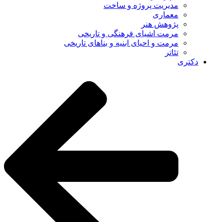
مدیریت پروژه و ساخت
معماری
پژوهش هنر
مرمت اشیای فرهنگی و تاریخی
مرمت و احیای ابنیه و بناهای تاریخی
تئاتر
دکتری