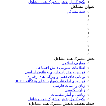
پکیج کامل بخش مشترک همه مشاغل
عنوان مشاغل
همه مشاغل
بخش مشترک همه مشاغل
معارف اسلامی
اطلاعات عمومی دانش اجتماعی
قوانین و مقررات اداری و قانون اساسی
توانایی های ذهنی و ویژگی های رفتاری
فن اوری اطلاعات(مهارت خای هفتگانه ICDL)
زبان و ادبیات فارسی
زبان انگلیسی
ریاضی و آمار مقدمات
پکیج کامل بخش مشترک همه مشاغل
حیطه تخصصی(بخش مشترک همه مشاغل)