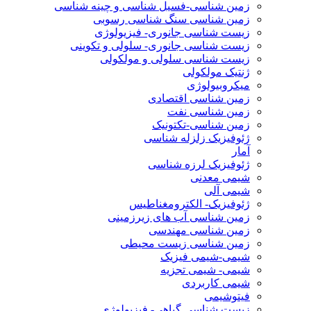
زمین شناسی-فسیل شناسی و چینه شناسی
زمین شناسی سنگ شناسی رسوبی
زیست شناسی جانوری- فیزیولوژی
زیست شناسی جانوری- سلولی و تکوینی
زیست شناسی سلولی و مولکولی
ژنتیک مولکولی
میکروبیولوژی
زمین شناسی اقتصادی
زمین شناسی نفت
زمین شناسی-تکتونیک
ژئوفیزیک زلزله شناسی
آمار
ژئوفیزیک لرزه شناسی
شیمی معدنی
شیمی آلی
ژئوفیزیک- الکترومغناطیس
زمین شناسی آب های زیرزمینی
زمین شناسی مهندسی
زمین شناسی زیست محیطی
شیمی-شیمی فیزیک
شیمی- شیمی تجزیه
شیمی کاربردی
فیتوشیمی
زیست شناسی گیاهی- فیزیولوژی