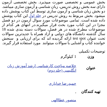
بخش عمومی و تخصصی صورت میپذیرد. بخش تخصصی آزمون
دارای سه بخش روش تدریس، زبان شناسی و آزمون سازی میباشد.
دو بخش زبان شناسی و آزمون سازی توسط این کتاب پوشش داده
میشود. بخش مربوط به روش تدریس در
جلد اول
این کتاب پوشش
داده شده است. تمامی موضوعات مورد سوال آزمون در دو فصل
مجزا در این کتاب مورد بحث قرار میگیرند.در انتهای هر کدام از
موضوعات مطرح شده در هر فصل، سوالات دسته بندی شده 18
سال گذشته دانشگاه های دولتی و آزاد همراه با جدیدترین سوالات
تحت عنوان test spot ارائه گردیده اند که برای ارزیابی و سنجش
خواننده کتاب و آشنایی با سوالات میتوانند مورد استفاده قرار گیرند.
توضیحات تکمیلی
وزن
1 کیلوگرم
خلاصه مباحث کارشناسی ارشد آموزش زبان
عنوان
انگلیسی (جلد دوم)
حمیدرضا خدایاری
تهیه کنندگان
,
منصور عطاالهی