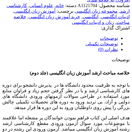
شناسه محصول:
A1121704
دسته:
خانه
,
علوم انسانی
,
کارشناسی
ارشد
,
مجموعه زبان انگلیسی
برچسب:
آموزش زبان انگلیسی
,
ادبیات انگلیسی
,
انگلیسی
,
خرید آموزش زبان انگلیسی
,
خلاصه
مباحث
,
زبان و ادبیات انگلیسی
اشتراک گذاری:
توضیحات
توضیحات تکمیلی
نظرات (0)
توضیحات
خلاصه مباحث ارشد آموزش زبان انگلیسی (جلد دوم)
با توجه به ظرفیت محدود دانشگاه ها در پذیرش دانشجو برای دوره
های کارشناسی ارشد و با در نظر گرفتن حجم زیاد و فراوان منابع
مورد استفاده در طراحی سوالات آزمونهای ورودی دانشگاه های
دولتی و آزاد، بی تردید ورود به دوره های تحصیلات تکمیلی چالش
بزرگی را پیش روی داوطلبان ورود به این دوره ها قرار میدهد.
هدف اصلی این کتاب فراهم نمودن خوانندگان پر مشغله اما علاقمند
با موضوعات مورد سوال آزمون ورودی مقطع کارشناسی ارشد
رشته آموزش زبان انگلیسی میباشد. آزمون ورودی این رشته در دو