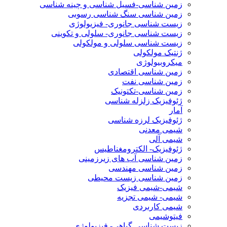
زمین شناسی-فسیل شناسی و چینه شناسی
زمین شناسی سنگ شناسی رسوبی
زیست شناسی جانوری- فیزیولوژی
زیست شناسی جانوری- سلولی و تکوینی
زیست شناسی سلولی و مولکولی
ژنتیک مولکولی
میکروبیولوژی
زمین شناسی اقتصادی
زمین شناسی نفت
زمین شناسی-تکتونیک
ژئوفیزیک زلزله شناسی
آمار
ژئوفیزیک لرزه شناسی
شیمی معدنی
شیمی آلی
ژئوفیزیک- الکترومغناطیس
زمین شناسی آب های زیرزمینی
زمین شناسی مهندسی
زمین شناسی زیست محیطی
شیمی-شیمی فیزیک
شیمی- شیمی تجزیه
شیمی کاربردی
فیتوشیمی
زیست شناسی گیاهی- فیزیولوژی