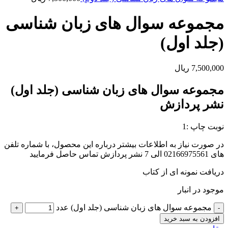
مجموعه سوال های زبان شناسی
(جلد اول)
7,500,000
ریال
مجموعه سوال های زبان شناسی (جلد اول)
نشر پردازش
نوبت چاپ :1
در صورت نیاز به اطلاعات بیشتر درباره این محصول، با شماره تلفن
های 02166975561 الی 7 نشر پردازش تماس حاصل فرمایید
دریافت نمونه ای از کتاب
موجود در انبار
مجموعه سوال های زبان شناسی (جلد اول) عدد
افزودن به سبد خرید