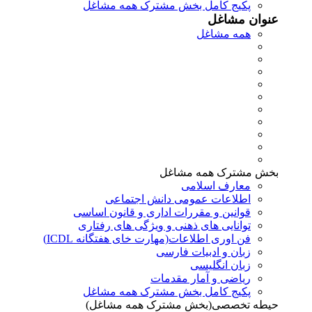
پکیج کامل بخش مشترک همه مشاغل
عنوان مشاغل
همه مشاغل
بخش مشترک همه مشاغل
معارف اسلامی
اطلاعات عمومی دانش اجتماعی
قوانین و مقررات اداری و قانون اساسی
توانایی های ذهنی و ویژگی های رفتاری
فن اوری اطلاعات(مهارت خای هفتگانه ICDL)
زبان و ادبیات فارسی
زبان انگلیسی
ریاضی و آمار مقدمات
پکیج کامل بخش مشترک همه مشاغل
حیطه تخصصی(بخش مشترک همه مشاغل)