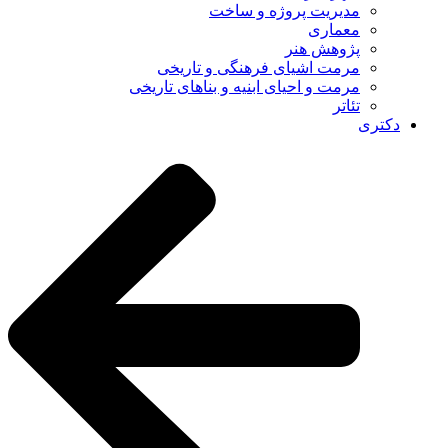
مدیریت پروژه و ساخت
معماری
پژوهش هنر
مرمت اشیای فرهنگی و تاریخی
مرمت و احیای ابنیه و بناهای تاریخی
تئاتر
دکتری