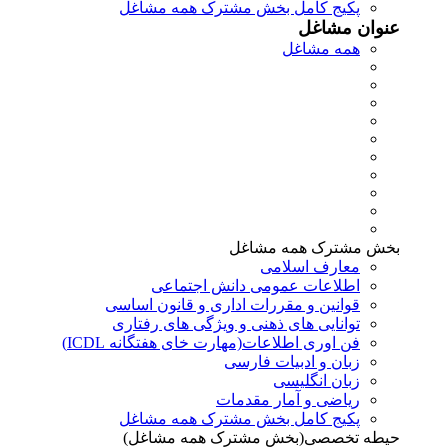
پکیج کامل بخش مشترک همه مشاغل
عنوان مشاغل
همه مشاغل
بخش مشترک همه مشاغل
معارف اسلامی
اطلاعات عمومی دانش اجتماعی
قوانین و مقررات اداری و قانون اساسی
توانایی های ذهنی و ویژگی های رفتاری
فن اوری اطلاعات(مهارت خای هفتگانه ICDL)
زبان و ادبیات فارسی
زبان انگلیسی
ریاضی و آمار مقدمات
پکیج کامل بخش مشترک همه مشاغل
حیطه تخصصی(بخش مشترک همه مشاغل)