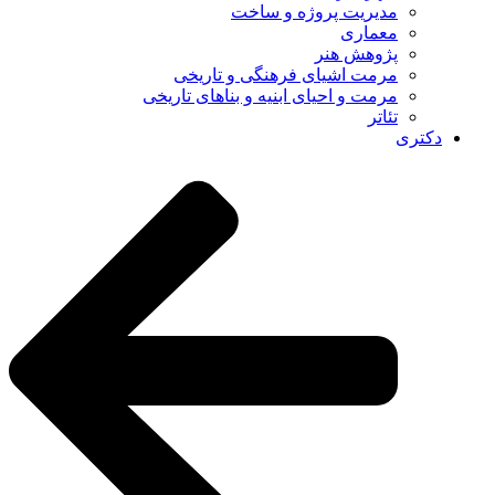
مدیریت پروژه و ساخت
معماری
پژوهش هنر
مرمت اشیای فرهنگی و تاریخی
مرمت و احیای ابنیه و بناهای تاریخی
تئاتر
دکتری