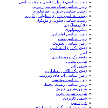
زمین شناسی-فسیل شناسی و چینه شناسی
زمین شناسی سنگ شناسی رسوبی
زیست شناسی جانوری- فیزیولوژی
زیست شناسی جانوری- سلولی و تکوینی
زیست شناسی سلولی و مولکولی
ژنتیک مولکولی
میکروبیولوژی
زمین شناسی اقتصادی
زمین شناسی نفت
زمین شناسی-تکتونیک
ژئوفیزیک زلزله شناسی
آمار
ژئوفیزیک لرزه شناسی
شیمی معدنی
شیمی آلی
ژئوفیزیک- الکترومغناطیس
زمین شناسی آب های زیرزمینی
زمین شناسی مهندسی
زمین شناسی زیست محیطی
شیمی-شیمی فیزیک
شیمی- شیمی تجزیه
شیمی کاربردی
فیتوشیمی
زیست شناسی گیاهی- فیزیولوژی