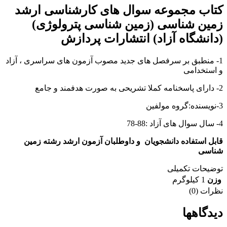
کتاب مجموعه سوال های کارشناسی ارشد
زمین شناسی (زمین شناسی پترولوژی)
(دانشگاه آزاد) انتشارات پردازش
1- منطبق بر سرفصل های جدید مصوب آزمون های سراسری ، آزاد
و استخدامی
2- دارای پاسخنامه کملا تشریحی به صورت هدفمند و جامع
3-نویسنده:گروه مولفین
4- سال سوال های آزاد :88-78
قابل استفاده دانشجویان و داوطلبان آزمون ارشد رشته زمین
شناسی
توضیحات تکمیلی
وزن
1 کیلوگرم
نظرات (0)
دیدگاهها