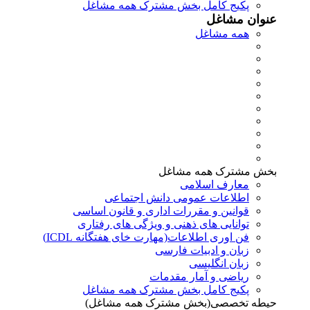
پکیج کامل بخش مشترک همه مشاغل
عنوان مشاغل
همه مشاغل
بخش مشترک همه مشاغل
معارف اسلامی
اطلاعات عمومی دانش اجتماعی
قوانین و مقررات اداری و قانون اساسی
توانایی های ذهنی و ویژگی های رفتاری
فن اوری اطلاعات(مهارت خای هفتگانه ICDL)
زبان و ادبیات فارسی
زبان انگلیسی
ریاضی و آمار مقدمات
پکیج کامل بخش مشترک همه مشاغل
حیطه تخصصی(بخش مشترک همه مشاغل)