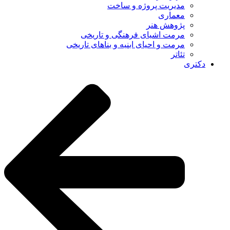
مدیریت پروژه و ساخت
معماری
پژوهش هنر
مرمت اشیای فرهنگی و تاریخی
مرمت و احیای ابنیه و بناهای تاریخی
تئاتر
دکتری