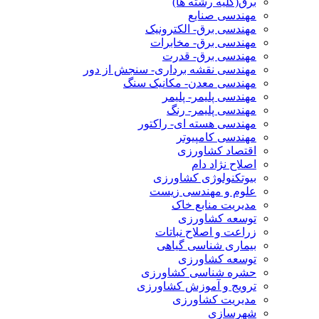
برق(کلیه رشته ها)
مهندسی صنایع
مهندسی برق- الکترونیک
مهندسی برق- مخابرات
مهندسی برق- قدرت
مهندسی نقشه برداری- سنجش از دور
مهندسی معدن- مکانیک سنگ
مهندسی پلیمر- پلیمر
مهندسی پلیمر- رنگ
مهندسی هسته ای- راکتور
مهندسی کامپیوتر
اقتصاد کشاورزی
اصلاح نژاد دام
بیوتکنولوژی کشاورزی
علوم و مهندسی زیست
مدیریت منابع خاک
توسعه کشاورزی
زراعت و اصلاح نباتات
بیماری شناسی گیاهی
توسعه کشاورزی
حشره شناسی کشاورزی
ترویج و آموزش کشاورزی
مدیریت کشاورزی
شهرسازی