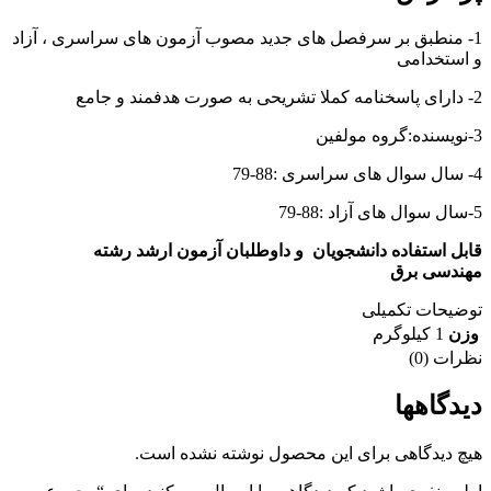
1- منطبق بر سرفصل های جدید مصوب آزمون های سراسری ، آزاد
و استخدامی
2- دارای پاسخنامه کملا تشریحی به صورت هدفمند و جامع
3-نویسنده:گروه مولفین
4- سال سوال های سراسری :88-79
5-سال سوال های آزاد :88-79
قابل استفاده دانشجویان و داوطلبان آزمون ارشد رشته
مهندسی برق
توضیحات تکمیلی
وزن
1 کیلوگرم
نظرات (0)
دیدگاهها
هیچ دیدگاهی برای این محصول نوشته نشده است.