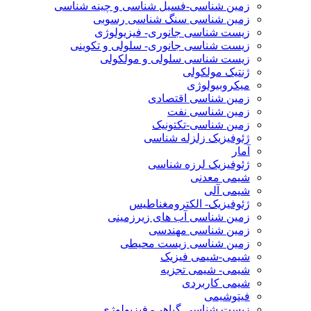
زمین شناسی-فسیل شناسی و چینه شناسی
زمین شناسی سنگ شناسی رسوبی
زیست شناسی جانوری- فیزیولوژی
زیست شناسی جانوری- سلولی و تکوینی
زیست شناسی سلولی و مولکولی
ژنتیک مولکولی
میکروبیولوژی
زمین شناسی اقتصادی
زمین شناسی نفت
زمین شناسی-تکتونیک
ژئوفیزیک زلزله شناسی
آمار
ژئوفیزیک لرزه شناسی
شیمی معدنی
شیمی آلی
ژئوفیزیک- الکترومغناطیس
زمین شناسی آب های زیرزمینی
زمین شناسی مهندسی
زمین شناسی زیست محیطی
شیمی-شیمی فیزیک
شیمی- شیمی تجزیه
شیمی کاربردی
فیتوشیمی
زیست شناسی گیاهی- فیزیولوژی