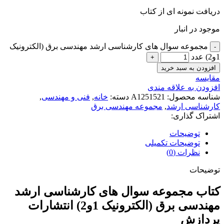
دریافت نمونه ای از کتاب
موجود در انبار
مجموعه سوال های کارشناسی ارشد مهندسی برق (الکترونیک
1و2) عدد
افزودن به سبد خرید
مقايسه
افزودن به علاقه مندی
شناسه محصول:
A1251521
دسته:
خانه
,
فنی و مهندسی
,
کارشناسی ارشد
,
مجموعه مهندسی برق
اشتراک گذاری:
توضیحات
توضیحات تکمیلی
نظرات (0)
توضیحات
کتاب مجموعه سوال های کارشناسی ارشد
مهندسی برق (الکترونیک 1و2) انتشارات
پردازش