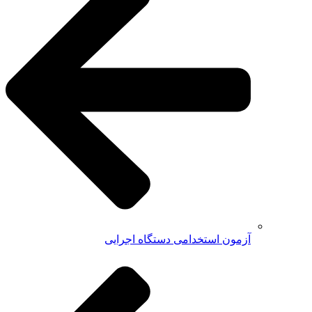
آزمون استخدامی دستگاه اجرایی