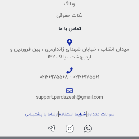
وبلاگ
نکات حقوقی
تماس با ما
میدان انقلاب ، خیابان شهدای ژاندارمری ، بین فروردین و
اردیبهشت ، پلاک 132
02166975561 - 02166975568
support.pardazesh@gmail.com
سوالات متداول
شرایط استفاده
ارتباط با پشتیبانی