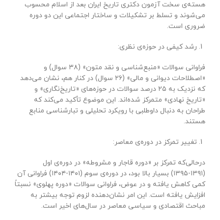
هسته‌ی سخت آزمون دکتری تاریخ ایران بعد از اسلام محسوب
می‌شوند و تسلط بر تشکیلات و ساختار اجتماعی این دو دوره
ضروری است.
رشد کیفی در حوزه‌ی نظری:
فراوانی سوالات «منبع‌شناسی و نقد متون» (۳۸ سوال) و
«اصطلاحات دیوانی و مالی» (۲۶ سوال) در کنار هم، نشان می‌دهد
که نزدیک به ۲۵ درصد سوالات در حوزه‌های «تاریخ‌نگاری» و
«تاریخ نهادی» متمرکز شده‌اند. این موضوع تأکید می‌کند که
طراحان به دنبال داوطلبی با رویکرد تحلیلی و تبارشناسی منابع
هستند.
تغییر تمرکز در دوره‌ی معاصر:
درحالی‌که تمرکز بر «دوره قاجار و مشروطه» در دوره‌ی اول
(۱۳۹۱-۱۳۹۵) بسیار بالا بود، در دوره‌ی سوم (۱۴۰۱-۱۴۰۴) فراوانی آن
کمی کاهش یافته و در عوض، فراوانی سوالات «دوره پهلوی» نسبتاً
افزایش یافته است. این امر نشان‌دهنده لزوم توجه بیشتر به
مباحث اقتصادی و سیاسی معاصر در سال‌های اخیر است.