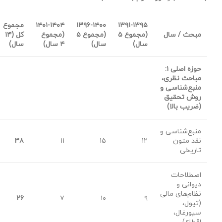
۱۳۹۱-۱۳۹۵
۱۳۹۶-۱۴۰۰
۱۴۰۱-۱۴۰۴
مجموع
مبحث / سال
(
مجموع
۵
(
مجموع
۵
(
مجموع
کل (
۱۴
سال)
سال)
۴
سال)
سال)
حوزه اصلی
۱:
مباحث نظری،
منبع‌شناسی و
روش تحقیق
(ضریب بالا)
منبع‌شناسی و
نقد متون
۱۲
۱۵
۱۱
۳۸
تاریخی
اصطلاحات
دیوانی و
نظام‌های مالی
۲۶
۷
۱۰
۹
(تیول،
سیورغال،