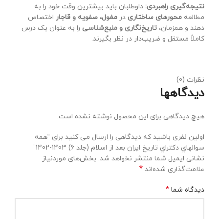
نتیجه‌گیری راهبردی:
داوطلبان باید بیشترین وقت خود را به
مطالعه
محورهای ساختاری
در
مغول، صفویه و قاجار
اختصاص
دهند و همزمان،
تاریخ‌نگاری و منبع‌شناسی
را به عنوان یک درس
کاملاً مستقل و ضریب‌دار در نظر بگیرند.
نظرات (0)
دیدگاهها
هیچ دیدگاهی برای این محصول نوشته نشده است.
اولین نفری باشید که دیدگاهی را ارسال می کنید برای “همه
سوالهاي دكتراي تاریخ ایران بعد از اسلام (جلد 6) 1403-1402”
نشانی ایمیل شما منتشر نخواهد شد.
بخش‌های موردنیاز
*
علامت‌گذاری شده‌اند
*
دیدگاه شما