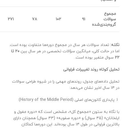
مجموع
سوالات
۹۱
۱۰۲
۷۸
۲۷۱
گروه‌بندی‌شده
نکته:
تعداد سوالات هر سال در مجموع دوره‌ها متفاوت بوده است.
اما در حالت کلی، میانگین سؤالات تخصصی در هر سال بین
۲۰
تا
۲۲
سوال متغیر بوده است.
تحلیل کوتاه روند تغییرات فراوانی
تحلیل داده‌های جدول، روندهای مهمی را در شیوه طراحی سوالات
در ۱۴ سال اخیر نشان می‌دهد:
پایداری کانون‌های اصلی (History of the Middle Period):
با نگاه به ستون «مجموع کل»، مشخص است که «دوره مغول و
ایلخانان» (۴۵ سوال) و «دوره صفویه» (۴۳ سوال) همچنان دارای
بالاترین فراوانی در طول ۱۴ سال بوده‌اند. این دوره‌ها کماکان