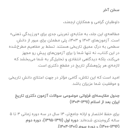
سخن آخر
داوطلبانِ گرامی و همکارانِ ارجمند،
مطالعه‌یِ این جلد، به مثابه‌یِ تمرینی جدی برای «ورزیدگیِ ذهنی»
است. آزمون‌های ۱۴۰۲ و ۱۴۰۳، پلی مطمئن برای عبور از دانشِ
سطحی به درکِ عمیقِ تاریخی هستند. تسلط بر مفاهیمِ مطرح‌شده
در این کتاب، نه تنها شما را برای آزمون‌های پیشِ رو مجهز
می‌کند، بلکه دیدگاهی انتقادی و تحلیل‌گر به شما می‌بخشد که
لازمه‌یِ هر پژوهشگرِ تاریخ در مقطعِ دکتری است.
امید است که این تلاش، گامی مؤثر در جهتِ اعتلایِ دانشِ تاریخی
و موفقیتِ شما عزیزان باشد.
جدول مقایسه‌ای فراوانی موضوعی سوالات آزمون دکتری تاریخ
ایران بعد از اسلام (
۱۳۹۱-۱۴۰۴)
برای حفظ اختصار و ارائه جامع‌تر، ۱۴ سال در سه دوره زمانی ۴ تا ۵
ساله گروه‌بندی شده‌اند:
دوره اول (
۱۳۹۱-۱۳۹۵)
،
دوره دوم
(
۱۳۹۶-۱۴۰۰)
و
دوره سوم (
۱۴۰۱-۱۴۰۴)
.