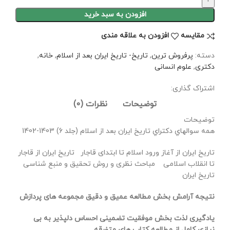
افزودن به سبد خرید
مقايسه
افزودن به علاقه مندی
دسته:
پرفروش ترین
,
تاریخ- تاریخ ایران بعد از اسلام
,
خانه
,
دکتری
,
علوم انسانی
اشتراک گذاری:
توضیحات
نظرات (0)
توضیحات
همه سوالهاي دكتراي تاریخ ایران بعد از اسلام (جلد 6) 1403-1402
تاریخ ایران از آغاز ورود اسلام تا ابتدای قاجار تاریخ ایران از قاجار
تا انقلاب اسلامی مباحث نظری و روش تحقیق و منبع شناسی
تاریخ ایران
نتیجه آرامش بخش مطالعه عمیق و دقیق مجموعه های پردازش
یادگیری لذت بخش موفقیت تضمینی احساس دلپذیر به بی
نیازی کامل از مطالعه کتاب های متفرقه