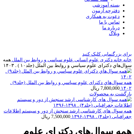
بسته آموزشی
دفترچه آزمون
دعوت به همکاری
تماس با ما
درباره ما
وبلاگ
برای بزرگنمایی کلیک کنید
خانه
خانه
دکتری
علوم انسانی
علوم سیاسی و روابط بین الملل
همه
سوال‌هاي دکترای علوم سياسي و روابط بین الملل (جلد۱۰ ) . ۱۴۰۳
همه سوال‌هاي دکترای علوم سياسي و روابط بین الملل (جلد۹) .
۱۴۰۲
7,800,000
ریال
بازگشت به محصولات
همه سوال های کارشناسی ارشد سنجش از دور و سیستم اطلاعات
جغرافیایی (جلد۴) . ۱۳۹۸-۱۳۹۶
7,500,000
ریال
همه سوال‌هاي دکترای علوم