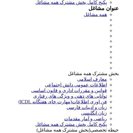
پکیج کامل بخش مشترک همه مشاغل
عنوان مشاغل
همه مشاغل
بخش مشترک همه مشاغل
معارف اسلامی
اطلاعات عمومی دانش اجتماعی
قوانین و مقررات اداری و قانون اساسی
توانایی های ذهنی و ویژگی های رفتاری
فن اوری اطلاعات(مهارت خای هفتگانه ICDL)
زبان و ادبیات فارسی
زبان انگلیسی
ریاضی و آمار مقدمات
پکیج کامل بخش مشترک همه مشاغل
حیطه تخصصی(بخش مشترک همه مشاغل)