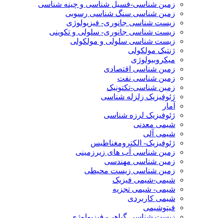
زمین شناسی-فسیل شناسی و چینه شناسی
زمین شناسی سنگ شناسی رسوبی
زیست شناسی جانوری- فیزیولوژی
زیست شناسی جانوری- سلولی و تکوینی
زیست شناسی سلولی و مولکولی
ژنتیک مولکولی
میکروبیولوژی
زمین شناسی اقتصادی
زمین شناسی نفت
زمین شناسی-تکتونیک
ژئوفیزیک زلزله شناسی
آمار
ژئوفیزیک لرزه شناسی
شیمی معدنی
شیمی آلی
ژئوفیزیک- الکترومغناطیس
زمین شناسی آب های زیرزمینی
زمین شناسی مهندسی
زمین شناسی زیست محیطی
شیمی-شیمی فیزیک
شیمی- شیمی تجزیه
شیمی کاربردی
فیتوشیمی
زیست شناسی گیاهی- فیزیولوژی