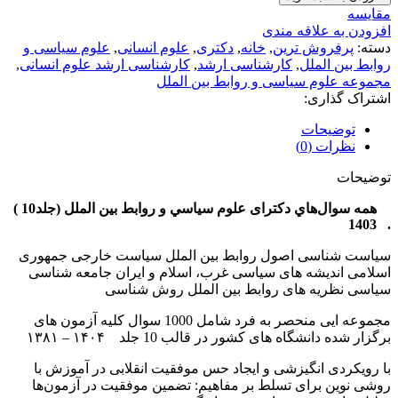
مقايسه
افزودن به علاقه مندی
دسته:
پرفروش ترین
,
خانه
,
دکتری
,
علوم انسانی
,
علوم سیاسی و
روابط بین الملل
,
کارشناسی ارشد
,
کارشناسی ارشد علوم انسانی
,
مجموعه علوم سیاسی و روابط بین الملل
اشتراک گذاری:
توضیحات
نظرات (0)
توضیحات
همه سوال‌هاي دکترای علوم سياسي و روابط بین الملل (جلد
10
)
. 1403
سیاست شناسی اصول روابط بین الملل سیاست خارجی جمهوری
اسلامی اندیشه های سیاسی غرب، اسلام و ایران جامعه شناسی
سیاسی نظریه های روابط بین الملل روش شناسی
مجموعه ایی منحصر به فرد شامل 1000 سوال کلیه آزمون های
برگزار شده دانشگاه های کشور در قالب 10 جلد ۱۴۰۴ – ۱۳۸۱
با رویکردی انگیزشی و ایجاد حس موفقیت انقلابی در آموزش با
روشی نوین برای تسلط بر مفاهیم: تضمین موفقیت در آزمون‌ها