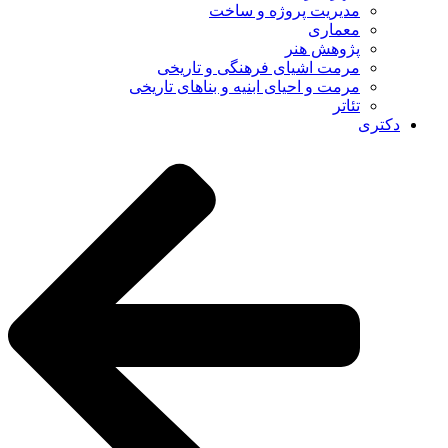
مدیریت پروژه و ساخت
معماری
پژوهش هنر
مرمت اشیای فرهنگی و تاریخی
مرمت و احیای ابنیه و بناهای تاریخی
تئاتر
دکتری