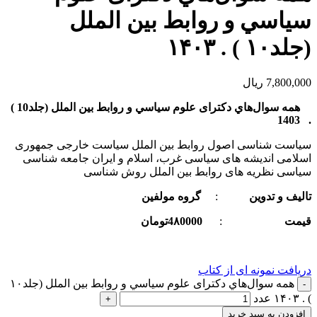
سياسي و روابط بین الملل
(جلد۱۰ ) . ۱۴۰۳
7,800,000
ریال
همه سوال‌هاي دکترای علوم سياسي و روابط بین الملل (جلد
10
)
. 1403
سیاست شناسی اصول روابط بین الملل سیاست خارجی جمهوری
اسلامی اندیشه های سیاسی غرب، اسلام و ایران جامعه شناسی
سیاسی نظریه های روابط بین الملل روش شناسی
تالیف و تدوین
:
گروه مولفین
قیمت
:
4۸0000تومان
دریافت نمونه ای از کتاب
همه سوال‌هاي دکترای علوم سياسي و روابط بین الملل (جلد۱۰
) . ۱۴۰۳ عدد
افزودن به سبد خرید