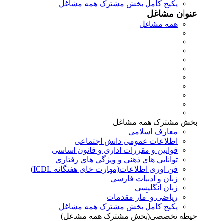
پکیج کامل بخش مشترک همه مشاغل
عنوان مشاغل
همه مشاغل
بخش مشترک همه مشاغل
معارف اسلامی
اطلاعات عمومی دانش اجتماعی
قوانین و مقررات اداری و قانون اساسی
توانایی های ذهنی و ویژگی های رفتاری
فن اوری اطلاعات(مهارت خای هفتگانه ICDL)
زبان و ادبیات فارسی
زبان انگلیسی
ریاضی و آمار مقدمات
پکیج کامل بخش مشترک همه مشاغل
حیطه تخصصی(بخش مشترک همه مشاغل)