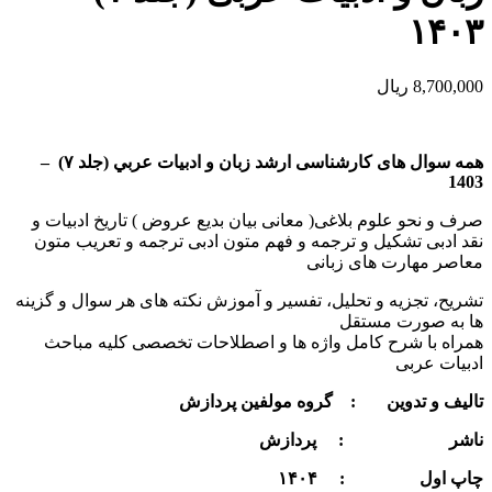
۱۴۰۳
8,700,000
ریال
همه سوال های کارشناسی ارشد زبان و ادبيات عربي (جلد ۷) –
1403
صرف و نحو علوم بلاغی( معانی بیان بدیع عروض ) تاریخ ادبیات و
نقد ادبی تشکیل و ترجمه و فهم متون ادبی ترجمه و تعریب متون
معاصر مهارت های زبانی
تشریح، تجزیه و تحلیل، تفسیر و آموزش نکته های هر سوال و گزینه
ها به صورت مستقل
همراه با شرح کامل واژه ها و اصطلاحات تخصصی کلیه مباحث
ادبیات عربی
تالیف و تدوین : گروه مولفین پردازش
ناشر : پردازش
چاپ اول : ۱۴۰۴