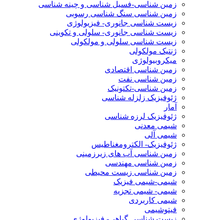
زمین شناسی-فسیل شناسی و چینه شناسی
زمین شناسی سنگ شناسی رسوبی
زیست شناسی جانوری- فیزیولوژی
زیست شناسی جانوری- سلولی و تکوینی
زیست شناسی سلولی و مولکولی
ژنتیک مولکولی
میکروبیولوژی
زمین شناسی اقتصادی
زمین شناسی نفت
زمین شناسی-تکتونیک
ژئوفیزیک زلزله شناسی
آمار
ژئوفیزیک لرزه شناسی
شیمی معدنی
شیمی آلی
ژئوفیزیک- الکترومغناطیس
زمین شناسی آب های زیرزمینی
زمین شناسی مهندسی
زمین شناسی زیست محیطی
شیمی-شیمی فیزیک
شیمی- شیمی تجزیه
شیمی کاربردی
فیتوشیمی
زیست شناسی گیاهی- فیزیولوژی