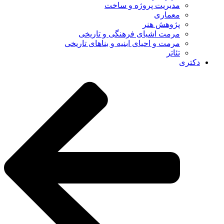
مدیریت پروژه و ساخت
معماری
پژوهش هنر
مرمت اشیای فرهنگی و تاریخی
مرمت و احیای ابنیه و بناهای تاریخی
تئاتر
دکتری