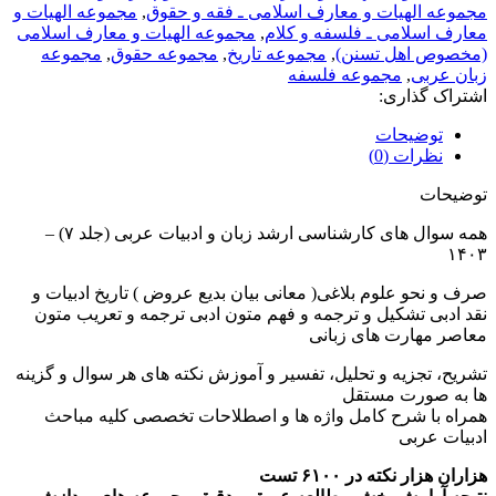
مجموعه الهیات و معارف اسلامی ـ فقه و حقوق
,
مجموعه الهیات و
معارف اسلامی ـ فلسفه و کلام
,
مجموعه الهیات و معارف اسلامی
(مخصوص اهل تسنن)
,
مجموعه تاریخ
,
مجموعه حقوق
,
مجموعه
زبان عربی
,
مجموعه فلسفه
اشتراک گذاری:
توضیحات
نظرات (0)
توضیحات
همه سوال های کارشناسی ارشد زبان و ادبیات عربی (جلد ۷) –
۱۴۰۳
صرف و نحو علوم بلاغی( معانی بیان بدیع عروض ) تاریخ ادبیات و
نقد ادبی تشکیل و ترجمه و فهم متون ادبی ترجمه و تعریب متون
معاصر مهارت های زبانی
تشریح، تجزیه و تحلیل، تفسیر و آموزش نکته های هر سوال و گزینه
ها به صورت مستقل
همراه با شرح کامل واژه ها و اصطلاحات تخصصی کلیه مباحث
ادبیات عربی
هزاران هزار نکته در ۶۱۰۰ تست