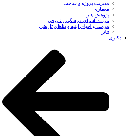
مدیریت پروژه و ساخت
معماری
پژوهش هنر
مرمت اشیای فرهنگی و تاریخی
مرمت و احیای ابنیه و بناهای تاریخی
تئاتر
دکتری