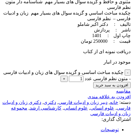
مثنوی و حافظ و گزیده سوال های بسیار مهم شناسنامه دار متون
نظم فارسی
چکیده مباحث اساسي و گزیده سوال های بسیار مهم زبان و ادبیات
فارسی – نظم فارسی
تالیف : دکتر اکبر شاملو
ناشر : پردازش
چاپ اول : 1401
قيمت : 250000 تومان
دریافت نمونه ای از کتاب
موجود در انبار
چکیده مباحث اساسی و گزیده سوال های زبان و ادبیات فارسی
- متون نظم فارسی عدد
افزودن به سبد خرید
مقايسه
افزودن به علاقه مندی
دسته:
خانه
,
دبير زبان و ادبیات فارسی
,
دکتری
,
دکتری زبان و ادبیات
فارسی
,
علوم انسانی
,
علوم انسانی
,
کارشناسی ارشد
,
مجموعه
زبان و ادبیات فارسی
اشتراک گذاری:
توضیحات