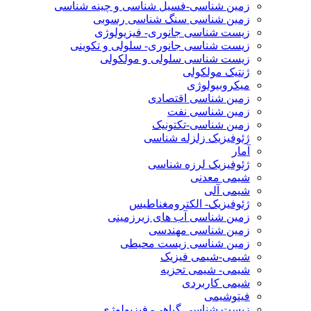
زمین شناسی-فسیل شناسی و چینه شناسی
زمین شناسی سنگ شناسی رسوبی
زیست شناسی جانوری- فیزیولوژی
زیست شناسی جانوری- سلولی و تکوینی
زیست شناسی سلولی و مولکولی
ژنتیک مولکولی
میکروبیولوژی
زمین شناسی اقتصادی
زمین شناسی نفت
زمین شناسی-تکتونیک
ژئوفیزیک زلزله شناسی
آمار
ژئوفیزیک لرزه شناسی
شیمی معدنی
شیمی آلی
ژئوفیزیک- الکترومغناطیس
زمین شناسی آب های زیرزمینی
زمین شناسی مهندسی
زمین شناسی زیست محیطی
شیمی-شیمی فیزیک
شیمی- شیمی تجزیه
شیمی کاربردی
فیتوشیمی
زیست شناسی گیاهی- فیزیولوژی