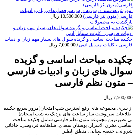
آموزش هدفمند درس به درس سرفصل های زبان و ادبیات
فارسی(متون نثر فارسی)
10,500,000
ریال
بازگشت به محصولات
چکیده مباحث اساسی و گزیده سوال های بسیار مهم زبان و ادبیات
فارسی - کلیات مسایل ادبی
7,000,000
ریال
چکیده مباحث اساسی و گزیده
سوال های زبان و ادبیات فارسی
– متون نظم فارسی
7,500,000
ریال
از سری مجموعه های رفع استرس شب امتحان(مرور سریع چکیده
اطلاعات سرنوشت ساز ساعت های نزدیک به شب امتحان)
بی نظیرترین مجموعه متون نظم فارسی شامل چکیده مباحث
اساسی مخزن الاسرار، بوستان سعدی، شاهنامه فردوسی، خاقانی
شروانی، حدیقه سنایی، منطق الطیر