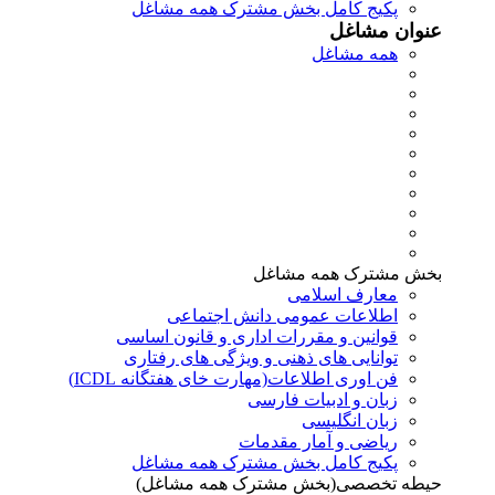
پکیج کامل بخش مشترک همه مشاغل
عنوان مشاغل
همه مشاغل
بخش مشترک همه مشاغل
معارف اسلامی
اطلاعات عمومی دانش اجتماعی
قوانین و مقررات اداری و قانون اساسی
توانایی های ذهنی و ویژگی های رفتاری
فن اوری اطلاعات(مهارت خای هفتگانه ICDL)
زبان و ادبیات فارسی
زبان انگلیسی
ریاضی و آمار مقدمات
پکیج کامل بخش مشترک همه مشاغل
حیطه تخصصی(بخش مشترک همه مشاغل)