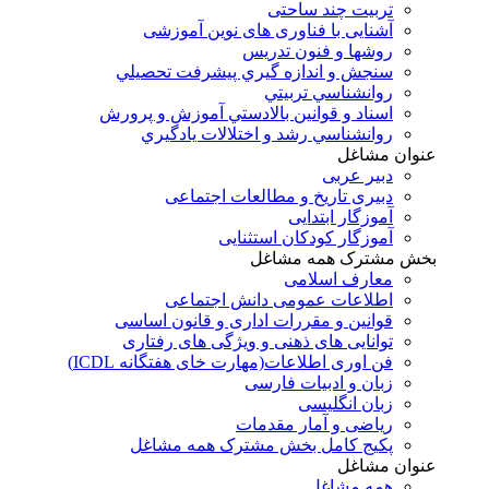
تربیت چند ساحتی
آشنایی با فناوری های نوین آموزشی
روشها و فنون تدريس
سنجش و اندازه گيري پيشرفت تحصيلي
روانشناسي تربيتي
اسناد و قوانين بالادستي آموزش و پرورش
روانشناسي رشد و اختلالات يادگيري
عنوان مشاغل
دبير عربی
دبیری تاریخ و مطالعات اجتماعی
آموزگار ابتدایی
آموزگار کودکان استثنایی
بخش مشترک همه مشاغل
معارف اسلامی
اطلاعات عمومی دانش اجتماعی
قوانین و مقررات اداری و قانون اساسی
توانایی های ذهنی و ویژگی های رفتاری
فن اوری اطلاعات(مهارت خای هفتگانه ICDL)
زبان و ادبیات فارسی
زبان انگلیسی
ریاضی و آمار مقدمات
پکیج کامل بخش مشترک همه مشاغل
عنوان مشاغل
همه مشاغل