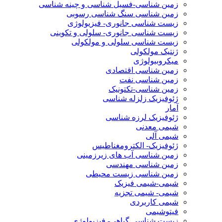
زمین شناسی-فسیل شناسی و چینه شناسی
زمین شناسی سنگ شناسی رسوبی
زیست شناسی جانوری- فیزیولوژی
زیست شناسی جانوری- سلولی و تکوینی
زیست شناسی سلولی و مولکولی
ژنتیک مولکولی
میکروبیولوژی
زمین شناسی اقتصادی
زمین شناسی نفت
زمین شناسی-تکتونیک
ژئوفیزیک زلزله شناسی
آمار
ژئوفیزیک لرزه شناسی
شیمی معدنی
شیمی آلی
ژئوفیزیک- الکترومغناطیس
زمین شناسی آب های زیرزمینی
زمین شناسی مهندسی
زمین شناسی زیست محیطی
شیمی-شیمی فیزیک
شیمی- شیمی تجزیه
شیمی کاربردی
فیتوشیمی
زیست شناسی گیاهی- فیزیولوژی