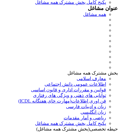
پکیج کامل بخش مشترک همه مشاغل
عنوان مشاغل
همه مشاغل
بخش مشترک همه مشاغل
معارف اسلامی
اطلاعات عمومی دانش اجتماعی
قوانین و مقررات اداری و قانون اساسی
توانایی های ذهنی و ویژگی های رفتاری
فن اوری اطلاعات(مهارت خای هفتگانه ICDL)
زبان و ادبیات فارسی
زبان انگلیسی
ریاضی و آمار مقدمات
پکیج کامل بخش مشترک همه مشاغل
حیطه تخصصی(بخش مشترک همه مشاغل)