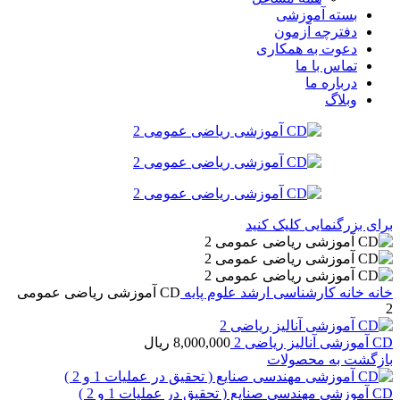
بسته آموزشی
دفترچه آزمون
دعوت به همکاری
تماس با ما
درباره ما
وبلاگ
برای بزرگنمایی کلیک کنید
خانه
خانه
کارشناسی ارشد
علوم پایه
CD آموزشی ریاضی عمومی
2
CD آموزشی آنالیز ریاضی 2
8,000,000
ریال
بازگشت به محصولات
CD آموزشی مهندسی صنایع ( تحقیق در عملیات 1 و 2 )