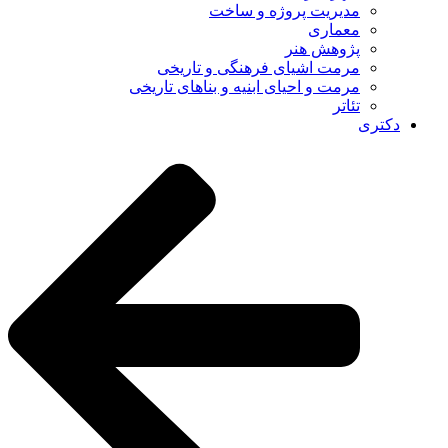
مدیریت پروژه و ساخت
معماری
پژوهش هنر
مرمت اشیای فرهنگی و تاریخی
مرمت و احیای ابنیه و بناهای تاریخی
تئاتر
دکتری