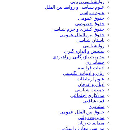
روانشناسی تربیتی
علوم سیاسی و روابط بین الملل
علوم سیاسی
حقوق عمومی
حقوق خصوصی
حقوق کیفری و جرم شناسی
حقوق بین الملل عمومی
باستان شناسی
روانشناسی
سنجش و اندازه گیری
مدیریت بازرگانی و راهبردی
حسابداری
ادبیات فرانسه
زبان و ادبیات انگلیسی
علوم ارتباطات
ادیان و عرفان
جمعیت شناسی
مددکاری اجتماعی
فقه شافعی
مشاوره
حقوق بین الملل عمومی
مدیریت دولتی
مطالعات زنان
مدرسی معارف اسلامی