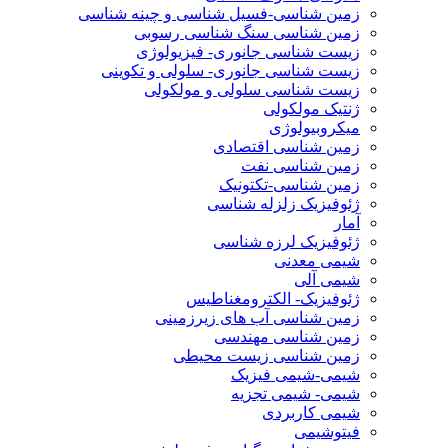
زمین شناسی-فسیل شناسی و چینه شناسی
زمین شناسی سنگ شناسی رسوبی
زیست شناسی جانوری- فیزیولوژی
زیست شناسی جانوری- سلولی و تکوینی
زیست شناسی سلولی و مولکولی
ژنتیک مولکولی
میکروبیولوژی
زمین شناسی اقتصادی
زمین شناسی نفت
زمین شناسی-تکتونیک
ژئوفیزیک زلزله شناسی
آمار
ژئوفیزیک لرزه شناسی
شیمی معدنی
شیمی آلی
ژئوفیزیک- الکترومغناطیس
زمین شناسی آب های زیرزمینی
زمین شناسی مهندسی
زمین شناسی زیست محیطی
شیمی-شیمی فیزیک
شیمی- شیمی تجزیه
شیمی کاربردی
فیتوشیمی