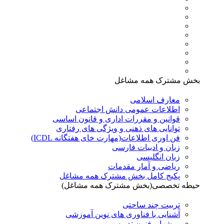
بخش مشترک همه مشاغل
معارف اسلامی
اطلاعات عمومی دانش اجتماعی
قوانین و مقررات اداری و قانون اساسی
توانایی های ذهنی و ویژگی های رفتاری
فن اوری اطلاعات(مهارت خای هفتگانه ICDL)
زبان و ادبیات فارسی
زبان انگلیسی
ریاضی و آمار مقدمات
پکیج کامل بخش مشترک همه مشاغل
حیطه تخصصی(بخش مشترک همه مشاغل)
تربیت چند ساحتی
آشنایی با فناوری های نوین آموزشی
روشها و فنون تدريس