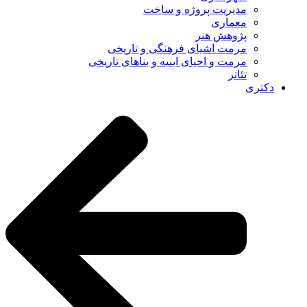
مدیریت پروژه و ساخت
معماری
پژوهش هنر
مرمت اشیای فرهنگی و تاریخی
مرمت و احیای ابنیه و بناهای تاریخی
تئاتر
دکتری