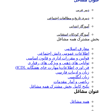
عنوان مشاغل
دبير عربی
دبیری تاریخ و مطالعات اجتماعی
آموزگار ابتدایی
آموزگار کودکان استثنایی
بخش مشترک همه مشاغل
معارف اسلامی
اطلاعات عمومی دانش اجتماعی
قوانین و مقررات اداری و قانون اساسی
توانایی های ذهنی و ویژگی های رفتاری
فن اوری اطلاعات(مهارت خای هفتگانه ICDL)
زبان و ادبیات فارسی
زبان انگلیسی
ریاضی و آمار مقدمات
پکیج کامل بخش مشترک همه مشاغل
عنوان مشاغل
همه مشاغل