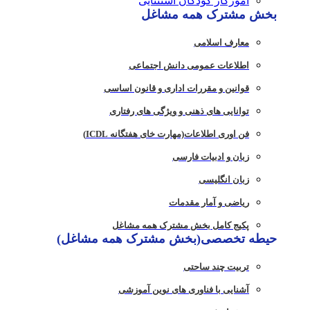
آموزگار کودکان استثنایی
بخش مشترک همه مشاغل
معارف اسلامی
اطلاعات عمومی دانش اجتماعی
قوانین و مقررات اداری و قانون اساسی
توانایی های ذهنی و ویژگی های رفتاری
فن اوری اطلاعات(مهارت خای هفتگانه ICDL)
زبان و ادبیات فارسی
زبان انگلیسی
ریاضی و آمار مقدمات
پکیج کامل بخش مشترک همه مشاغل
حیطه تخصصی(بخش مشترک همه مشاغل)
تربیت چند ساحتی
آشنایی با فناوری های نوین آموزشی