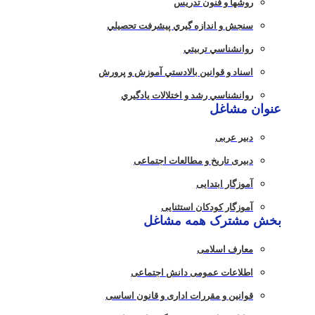
روشها و فنون تدريس
سنجش و اندازه گيري پيشرفت تحصيلي
روانشناسي تربيتي
اسناد و قوانين بالادستي آموزش و پرورش
روانشناسي رشد و اختلالات يادگيري
عنوان مشاغل
دبير عربی
دبیری تاریخ و مطالعات اجتماعی
آموزگار ابتدایی
آموزگار کودکان استثنایی
بخش مشترک همه مشاغل
معارف اسلامی
اطلاعات عمومی دانش اجتماعی
قوانین و مقررات اداری و قانون اساسی