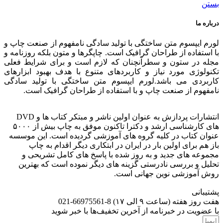
بستن
درباره ما
لورم ایپسوم متن ساختگی با تولید سادگی نامفهوم از صنعت چاپ و
با استفاده از طراحان گرافیک است. چاپگرها و متون بلکه روزنامه و
مجله در ستون و سطرآنچنان که لازم است و برای شرایط فعلی
تکنولوژی مورد نیاز و کاربردهای متنوع با هدف بهبود ابزارهای
کاربردی می باشد.لورم ایپسوم متن ساختگی با تولید سادگی
نامفهوم از صنعت چاپ و با استفاده از طراحان گرافیک است.
انتشارات پردازش به عنوان اولین ناشر و مبتکر کتاب ها و DVD
های کارشناسی ارشد و دکترا تاکنون موفق به چاپ بیش از ۵۰۰۰
عنوان کتاب در کلیه گروه های آموزشی گردیده است. این موسسه
باز هم برای اولین بار در ایران در ابتکاری دیگر اقدام به چاپ
مجموعه های جدید و به روز شده با پاسخ های کامل تشریحی و
تحلیل و بررسی نادرستی گزینه های دیگر نموده است که بهترین
روش آموزشی نوین جهانی است.
پشتیبانی
هفت روز هفته (ساعت ۹ الی ۱۷) 8-66975561-021
با عضویت در خبرنامه از آخرین تخفیف‌ها با خبر شوید