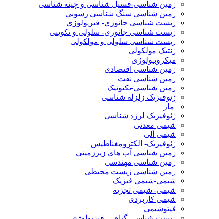
زمین شناسی-فسیل شناسی و چینه شناسی
زمین شناسی سنگ شناسی رسوبی
زیست شناسی جانوری- فیزیولوژی
زیست شناسی جانوری- سلولی و تکوینی
زیست شناسی سلولی و مولکولی
ژنتیک مولکولی
میکروبیولوژی
زمین شناسی اقتصادی
زمین شناسی نفت
زمین شناسی-تکتونیک
ژئوفیزیک زلزله شناسی
آمار
ژئوفیزیک لرزه شناسی
شیمی معدنی
شیمی آلی
ژئوفیزیک- الکترومغناطیس
زمین شناسی آب های زیرزمینی
زمین شناسی مهندسی
زمین شناسی زیست محیطی
شیمی-شیمی فیزیک
شیمی- شیمی تجزیه
شیمی کاربردی
فیتوشیمی
زیست شناسی گیاهی- فیزیولوژی