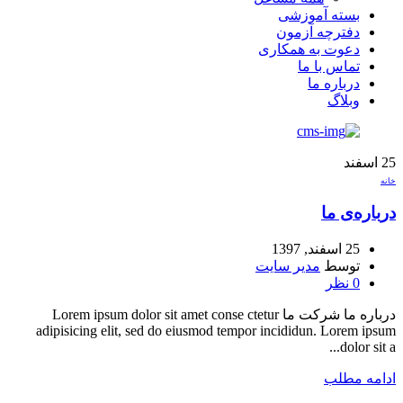
بسته آموزشی
دفترچه آزمون
دعوت به همکاری
تماس با ما
درباره ما
وبلاگ
25
اسفند
خانه
درباره‌ی ما
25 اسفند, 1397
توسط
مدیر سایت
0
نظر
درباره ما شرکت ما Lorem ipsum dolor sit amet conse ctetur
adipisicing elit, sed do eiusmod tempor incididun. Lorem ipsum
dolor sit a...
ادامه مطلب