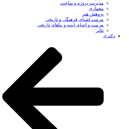
مدیریت پروژه و ساخت
معماری
پژوهش هنر
مرمت اشیای فرهنگی و تاریخی
مرمت و احیای ابنیه و بناهای تاریخی
تئاتر
دکتری