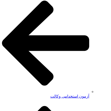
آزمون استخدامی وکالت