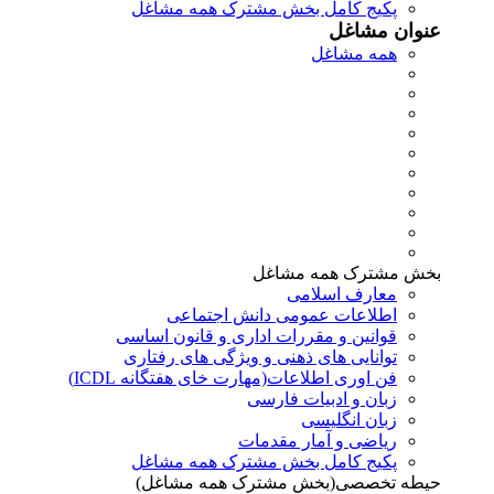
پکیج کامل بخش مشترک همه مشاغل
عنوان مشاغل
همه مشاغل
بخش مشترک همه مشاغل
معارف اسلامی
اطلاعات عمومی دانش اجتماعی
قوانین و مقررات اداری و قانون اساسی
توانایی های ذهنی و ویژگی های رفتاری
فن اوری اطلاعات(مهارت خای هفتگانه ICDL)
زبان و ادبیات فارسی
زبان انگلیسی
ریاضی و آمار مقدمات
پکیج کامل بخش مشترک همه مشاغل
حیطه تخصصی(بخش مشترک همه مشاغل)