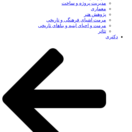
مدیریت پروژه و ساخت
معماری
پژوهش هنر
مرمت اشیای فرهنگی و تاریخی
مرمت و احیای ابنیه و بناهای تاریخی
تئاتر
دکتری