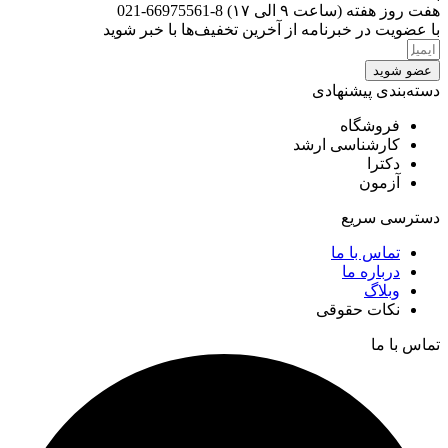
هفت روز هفته (ساعت ۹ الی ۱۷) 8-66975561-021
با عضویت در خبرنامه از آخرین تخفیف‌ها با خبر شوید
عضو شوید
دسته‌بندی پیشنهادی
فروشگاه
کارشناسی ارشد
دکترا
آزمون
دسترسی سریع
تماس با ما
درباره ما
وبلاگ
نکات حقوقی
تماس با ما