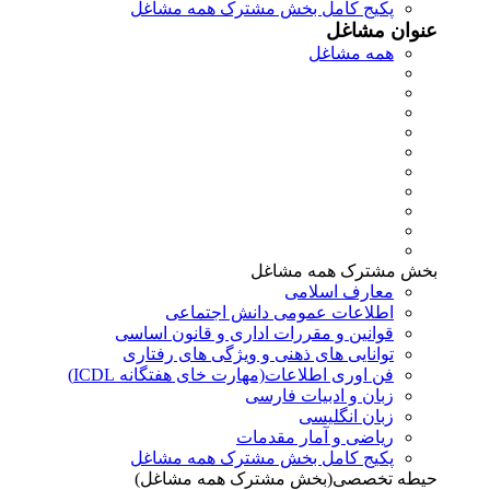
پکیج کامل بخش مشترک همه مشاغل
عنوان مشاغل
همه مشاغل
بخش مشترک همه مشاغل
معارف اسلامی
اطلاعات عمومی دانش اجتماعی
قوانین و مقررات اداری و قانون اساسی
توانایی های ذهنی و ویژگی های رفتاری
فن اوری اطلاعات(مهارت خای هفتگانه ICDL)
زبان و ادبیات فارسی
زبان انگلیسی
ریاضی و آمار مقدمات
پکیج کامل بخش مشترک همه مشاغل
حیطه تخصصی(بخش مشترک همه مشاغل)