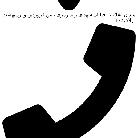
میدان انقلاب ، خیابان شهدای ژاندارمری ، بین فروردین و اردیبهشت
، پلاک 132