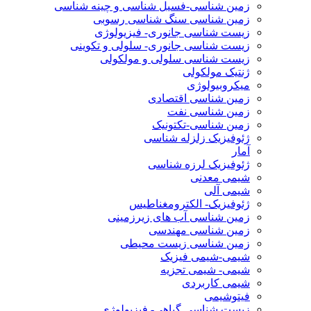
زمین شناسی-فسیل شناسی و چینه شناسی
زمین شناسی سنگ شناسی رسوبی
زیست شناسی جانوری- فیزیولوژی
زیست شناسی جانوری- سلولی و تکوینی
زیست شناسی سلولی و مولکولی
ژنتیک مولکولی
میکروبیولوژی
زمین شناسی اقتصادی
زمین شناسی نفت
زمین شناسی-تکتونیک
ژئوفیزیک زلزله شناسی
آمار
ژئوفیزیک لرزه شناسی
شیمی معدنی
شیمی آلی
ژئوفیزیک- الکترومغناطیس
زمین شناسی آب های زیرزمینی
زمین شناسی مهندسی
زمین شناسی زیست محیطی
شیمی-شیمی فیزیک
شیمی- شیمی تجزیه
شیمی کاربردی
فیتوشیمی
زیست شناسی گیاهی- فیزیولوژی