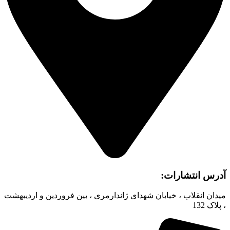
آدرس انتشارات:
میدان انقلاب ، خیابان شهدای ژاندارمری ، بین فروردین و اردیبهشت
، پلاک 132