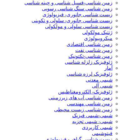
زمین شناسی-فسیل شناسی و چینه شناسی
زمین شناسی سنگ شناسی رسوبی
زیست شناسی جانوری- فیزیولوژی
زیست شناسی جانوری- سلولی و تکوینی
زیست شناسی سلولی و مولکولی
ژنتیک مولکولی
میکروبیولوژی
زمین شناسی اقتصادی
زمین شناسی نفت
زمین شناسی-تکتونیک
ژئوفیزیک زلزله شناسی
آمار
ژئوفیزیک لرزه شناسی
شیمی معدنی
شیمی آلی
ژئوفیزیک- الکترومغناطیس
زمین شناسی آب های زیرزمینی
زمین شناسی مهندسی
زمین شناسی زیست محیطی
شیمی-شیمی فیزیک
شیمی- شیمی تجزیه
شیمی کاربردی
فیتوشیمی
زیست شناسی گیاهی- فیزیولوژی