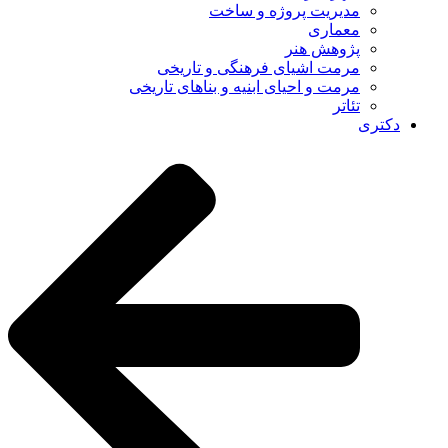
مدیریت پروژه و ساخت
معماری
پژوهش هنر
مرمت اشیای فرهنگی و تاریخی
مرمت و احیای ابنیه و بناهای تاریخی
تئاتر
دکتری