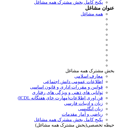
پکیج کامل بخش مشترک همه مشاغل
عنوان مشاغل
همه مشاغل
بخش مشترک همه مشاغل
معارف اسلامی
اطلاعات عمومی دانش اجتماعی
قوانین و مقررات اداری و قانون اساسی
توانایی های ذهنی و ویژگی های رفتاری
فن اوری اطلاعات(مهارت خای هفتگانه ICDL)
زبان و ادبیات فارسی
زبان انگلیسی
ریاضی و آمار مقدمات
پکیج کامل بخش مشترک همه مشاغل
حیطه تخصصی(بخش مشترک همه مشاغل)