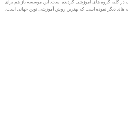
لین ناشر و مبتکر کتاب ها و DVD های کارشناسی ارشد و دکترا تاکنون موفق به چاپ بیش از ۵۰۰۰ عنوان کتاب در کلیه گروه های آموزشی گردیده است. این موسسه باز هم برای
زینه های دیگر نموده است که بهترین روش آموزشی نوین جهانی است.