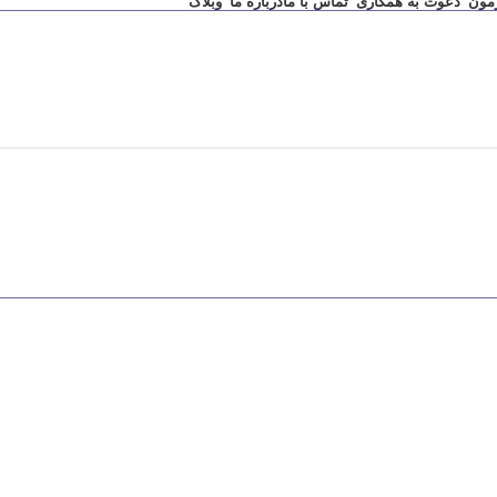
زمون
دعوت به همکاری
تماس با ما
درباره ما
وبلاگ