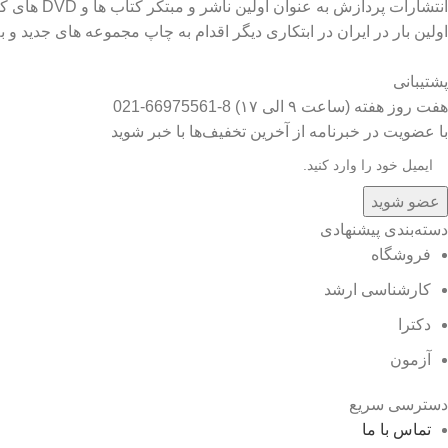
اولین بار در ایران در ابتکاری دیگر اقدام به چاپ مجموعه های جدید
پشتیبانی
هفت روز هفته (ساعت ۹ الی ۱۷) 8-66975561-021
با عضویت در خبرنامه از آخرین تخفیف‌ها با خبر شوید
عضو شوید
دسته‌بندی پیشنهادی
فروشگاه
کارشناسی ارشد
دکترا
آزمون
دسترسی سریع
تماس با ما