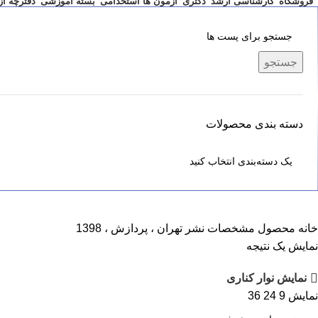
فروشگاه
کارشناسی ارشد
دکتری
آزمون ها استخدامی
بسته آموزشی
دفترچه آ
جستجو
دسته بندی محصولات
خانه
محصول مشخصات نشر
تهران ، پردازش ، 1398
نمایش یک نتیجه
نمایش نوار کناری
نمایش
9
24
36