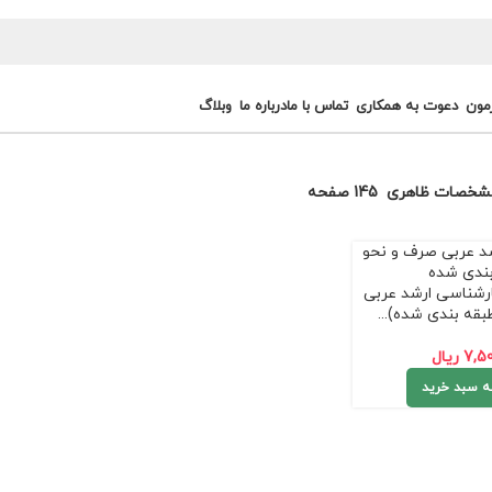
مون
دعوت به همکاری
تماس با ما
درباره ما
وبلاگ
شخصات ظاهری
145 صفحه
رشناسی ارشد عربی
قه بندی شده)...
7,5
ریال
ه سبد خرید