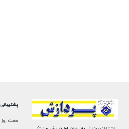
پشتیبانی
هفت روز هفته (ساعت
انتشارات پردازش به عنوان اولین ناشر و مبتکر