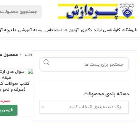
فروشگاه
کارشناسی ارشد
دکتری
آزمون ها استخدامی
بسته آموزشی
دفترچه آز
خانه
محصول م
کتاب سوالات کا
(صرف و نحو طب
دسته بندی محصولات
00,000
یک دسته‌بندی انتخاب کنید
افزودن ب