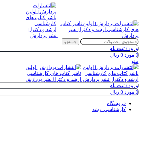
جستجو
ورود / ثبت نام
0
مورد
0
ریال
منو
ورود / ثبت نام
0
مورد
0
ریال
فروشگاه
کارشناسی ارشد