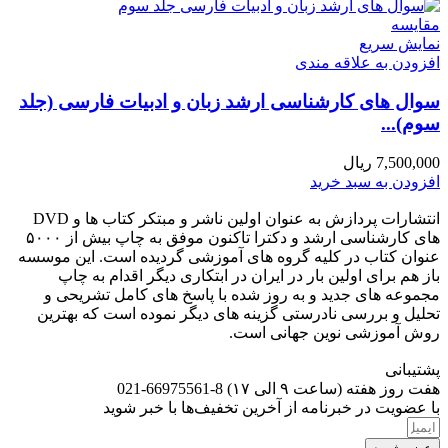
مقايسه
نمایش سریع
افزودن به علاقه مندی
سوال های کارشناسی ارشد زبان و ادبیات فارسی (جلد
سوم)...
7,500,000
ریال
افزودن به سبد خرید
انتشارات پردازش به عنوان اولین ناشر و مبتکر کتاب ها و DVD
های کارشناسی ارشد و دکترا تاکنون موفق به چاپ بیش از ۵۰۰۰
عنوان کتاب در کلیه گروه های آموزشی گردیده است. این موسسه
باز هم برای اولین بار در ایران در ابتکاری دیگر اقدام به چاپ
مجموعه های جدید و به روز شده با پاسخ های کامل تشریحی و
تحلیل و بررسی نادرستی گزینه های دیگر نموده است که بهترین
روش آموزشی نوین جهانی است.
پشتیبانی
هفت روز هفته (ساعت ۹ الی ۱۷) 8-66975561-021
با عضویت در خبرنامه از آخرین تخفیف‌ها با خبر شوید