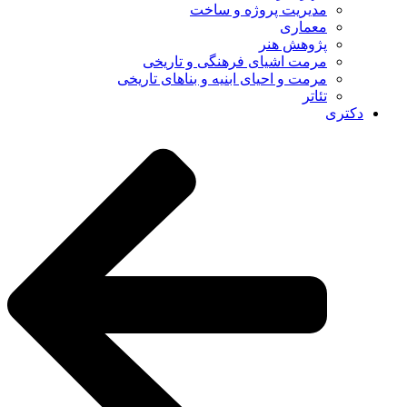
مدیریت پروژه و ساخت
معماری
پژوهش هنر
مرمت اشیای فرهنگی و تاریخی
مرمت و احیای ابنیه و بناهای تاریخی
تئاتر
دکتری