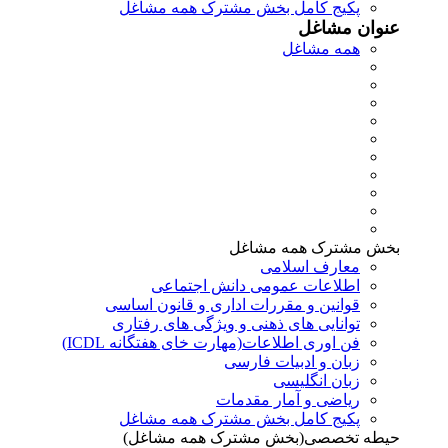
پکیج کامل بخش مشترک همه مشاغل
عنوان مشاغل
همه مشاغل
بخش مشترک همه مشاغل
معارف اسلامی
اطلاعات عمومی دانش اجتماعی
قوانین و مقررات اداری و قانون اساسی
توانایی های ذهنی و ویژگی های رفتاری
فن اوری اطلاعات(مهارت خای هفتگانه ICDL)
زبان و ادبیات فارسی
زبان انگلیسی
ریاضی و آمار مقدمات
پکیج کامل بخش مشترک همه مشاغل
حیطه تخصصی(بخش مشترک همه مشاغل)