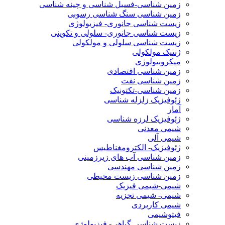
زمین شناسی-فسیل شناسی و چینه شناسی
زمین شناسی سنگ شناسی رسوبی
زیست شناسی جانوری- فیزیولوژی
زیست شناسی جانوری- سلولی و تکوینی
زیست شناسی سلولی و مولکولی
ژنتیک مولکولی
میکروبیولوژی
زمین شناسی اقتصادی
زمین شناسی نفت
زمین شناسی-تکتونیک
ژئوفیزیک زلزله شناسی
آمار
ژئوفیزیک لرزه شناسی
شیمی معدنی
شیمی آلی
ژئوفیزیک- الکترومغناطیس
زمین شناسی آب های زیرزمینی
زمین شناسی مهندسی
زمین شناسی زیست محیطی
شیمی-شیمی فیزیک
شیمی- شیمی تجزیه
شیمی کاربردی
فیتوشیمی
زیست شناسی گیاهی- فیزیولوژی