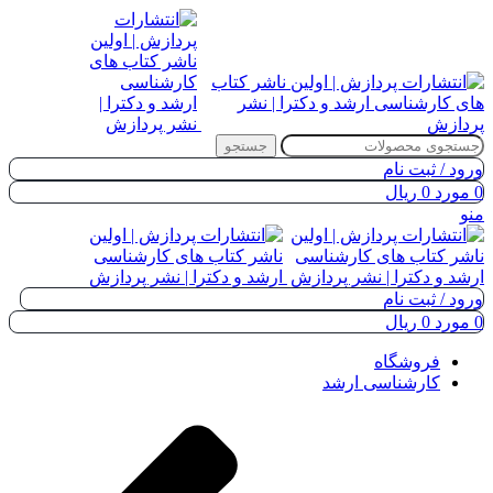
جستجو
ورود / ثبت نام
0
مورد
0
ریال
منو
ورود / ثبت نام
0
مورد
0
ریال
فروشگاه
کارشناسی ارشد