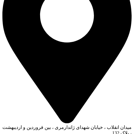
میدان انقلاب ، خیابان شهدای ژاندارمری ، بین فروردین و اردیبهشت
، پلاک 132