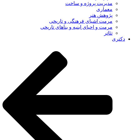
مدیریت پروژه و ساخت
معماری
پژوهش هنر
مرمت اشیای فرهنگی و تاریخی
مرمت و احیای ابنیه و بناهای تاریخی
تئاتر
دکتری