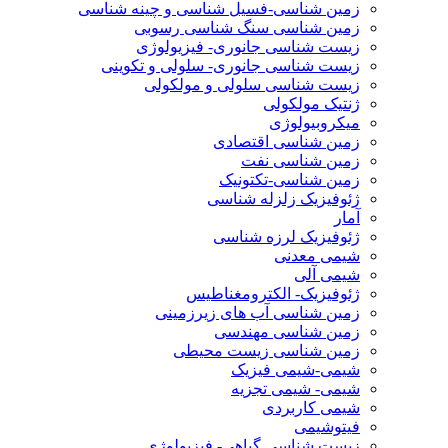
زمین شناسی-فسیل شناسی و چینه شناسی
زمین شناسی سنگ شناسی رسوبی
زیست شناسی جانوری- فیزیولوژی
زیست شناسی جانوری- سلولی و تکوینی
زیست شناسی سلولی و مولکولی
ژنتیک مولکولی
میکروبیولوژی
زمین شناسی اقتصادی
زمین شناسی نفت
زمین شناسی-تکتونیک
ژئوفیزیک زلزله شناسی
آمار
ژئوفیزیک لرزه شناسی
شیمی معدنی
شیمی آلی
ژئوفیزیک- الکترومغناطیس
زمین شناسی آب های زیرزمینی
زمین شناسی مهندسی
زمین شناسی زیست محیطی
شیمی-شیمی فیزیک
شیمی- شیمی تجزیه
شیمی کاربردی
فیتوشیمی
زیست شناسی گیاهی- فیزیولوژی