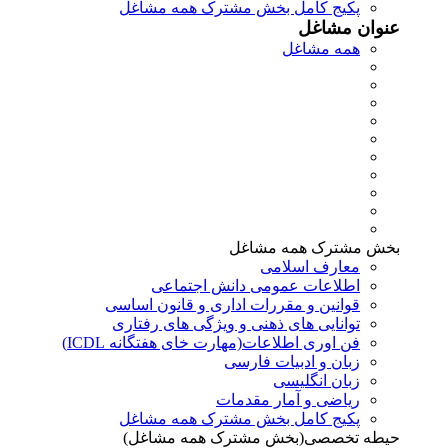
پکیج کامل بخش مشترک همه مشاغل
عنوان مشاغل
همه مشاغل
بخش مشترک همه مشاغل
معارف اسلامی
اطلاعات عمومی دانش اجتماعی
قوانین و مقررات اداری و قانون اساسی
توانایی های ذهنی و ویژگی های رفتاری
فن اوری اطلاعات(مهارت خای هفتگانه ICDL)
زبان و ادبیات فارسی
زبان انگلیسی
ریاضی و آمار مقدمات
پکیج کامل بخش مشترک همه مشاغل
حیطه تخصصی(بخش مشترک همه مشاغل)