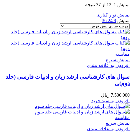
نمایش 1–12 از 37 نتیجه
نمایش نوار کناری
نمایش
9
24
36
مقايسه
نمایش سریع
افزودن به علاقه مندی
سوال های کارشناسی ارشد زبان و ادبیات فارسی (جلد
دوم)...
7,500,000
ریال
افزودن به سبد خرید
مقايسه
نمایش سریع
افزودن به علاقه مندی