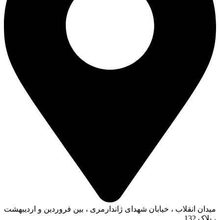
میدان انقلاب ، خیابان شهدای ژاندارمری ، بین فروردین و اردیبهشت
، پلاک 132