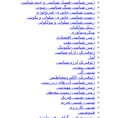
زمین شناسی-فسیل شناسی و چینه شناسی
زمین شناسی سنگ شناسی رسوبی
زیست شناسی جانوری- فیزیولوژی
زیست شناسی جانوری- سلولی و تکوینی
زیست شناسی سلولی و مولکولی
ژنتیک مولکولی
میکروبیولوژی
زمین شناسی اقتصادی
زمین شناسی نفت
زمین شناسی-تکتونیک
ژئوفیزیک زلزله شناسی
آمار
ژئوفیزیک لرزه شناسی
شیمی معدنی
شیمی آلی
ژئوفیزیک- الکترومغناطیس
زمین شناسی آب های زیرزمینی
زمین شناسی مهندسی
زمین شناسی زیست محیطی
شیمی-شیمی فیزیک
شیمی- شیمی تجزیه
شیمی کاربردی
فیتوشیمی
زیست شناسی گیاهی- فیزیولوژی