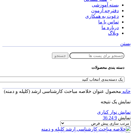
بسته آموزشی
دفترچه آزمون
دعوت به همکاری
تماس با ما
درباره ما
وبلاگ
بستن
جستجو
دسته بندی محصولات
خانه
محصول عنوان
خلاصه مباحث کارشناسی ارشد (کلیله و دمنه)
نمایش یک نتیجه
نمایش نوار کناری
نمایش
9
24
36