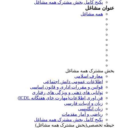
پکیج کامل بخش مشترک همه مشاغل
عنوان مشاغل
همه مشاغل
بخش مشترک همه مشاغل
معارف اسلامی
اطلاعات عمومی دانش اجتماعی
قوانین و مقررات اداری و قانون اساسی
توانایی های ذهنی و ویژگی های رفتاری
فن اوری اطلاعات(مهارت خای هفتگانه ICDL)
زبان و ادبیات فارسی
زبان انگلیسی
ریاضی و آمار مقدمات
پکیج کامل بخش مشترک همه مشاغل
حیطه تخصصی(بخش مشترک همه مشاغل)