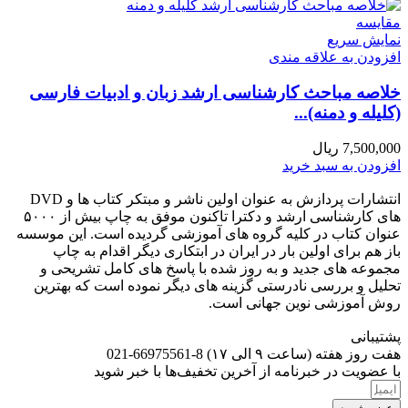
مقايسه
نمایش سریع
افزودن به علاقه مندی
خلاصه مباحث کارشناسی ارشد زبان و ادبیات فارسی
(کلیله و دمنه)...
7,500,000
ریال
افزودن به سبد خرید
انتشارات پردازش به عنوان اولین ناشر و مبتکر کتاب ها و DVD
های کارشناسی ارشد و دکترا تاکنون موفق به چاپ بیش از ۵۰۰۰
عنوان کتاب در کلیه گروه های آموزشی گردیده است. این موسسه
باز هم برای اولین بار در ایران در ابتکاری دیگر اقدام به چاپ
مجموعه های جدید و به روز شده با پاسخ های کامل تشریحی و
تحلیل و بررسی نادرستی گزینه های دیگر نموده است که بهترین
روش آموزشی نوین جهانی است.
پشتیبانی
هفت روز هفته (ساعت ۹ الی ۱۷) 8-66975561-021
با عضویت در خبرنامه از آخرین تخفیف‌ها با خبر شوید