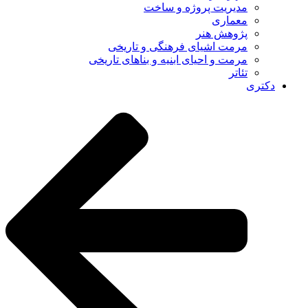
مدیریت پروژه و ساخت
معماری
پژوهش هنر
مرمت اشیای فرهنگی و تاریخی
مرمت و احیای ابنیه و بناهای تاریخی
تئاتر
دکتری