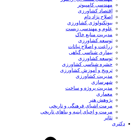
مهندسی کامپیوتر
اقتصاد کشاورزی
اصلاح نژاد دام
بیوتکنولوژی کشاورزی
علوم و مهندسی زیست
مدیریت منابع خاک
توسعه کشاورزی
زراعت و اصلاح نباتات
بیماری شناسی گیاهی
توسعه کشاورزی
حشره شناسی کشاورزی
ترویج و آموزش کشاورزی
مدیریت کشاورزی
شهرسازی
مدیریت پروژه و ساخت
معماری
پژوهش هنر
مرمت اشیای فرهنگی و تاریخی
مرمت و احیای ابنیه و بناهای تاریخی
تئاتر
دکتری