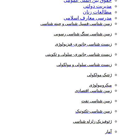
حقوق بین الملل عمومی
مدیریت دولتی
مطالعات زنان
مدرسی معارف اسلامی
زمین شناسی-فسیل شناسی و چینه شناسی
زمین شناسی سنگ شناسی رسوبی
زیست شناسی جانوری- فیزیولوژی
زیست شناسی جانوری- سلولی و تکوینی
زیست شناسی سلولی و مولکولی
ژنتیک مولکولی
میکروبیولوژی
زمین شناسی اقتصادی
زمین شناسی نفت
زمین شناسی-تکتونیک
ژئوفیزیک زلزله شناسی
آمار