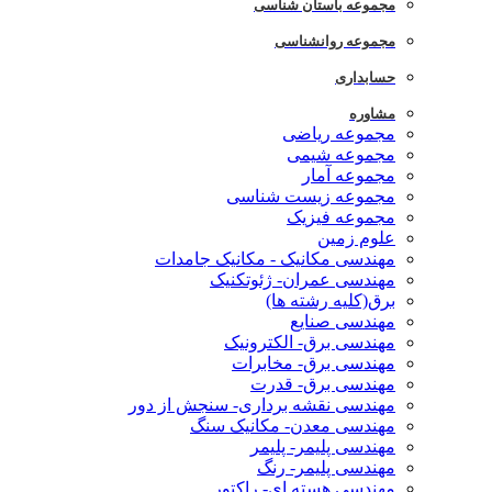
مجموعه باستان شناسی
مجموعه روانشناسی
حسابداری
مشاوره
مجموعه ریاضی
مجموعه شیمی
مجموعه آمار
مجموعه زیست شناسی
مجموعه فیزیک
علوم زمین
مهندسی مکانیک - مکانیک جامدات
مهندسی عمران- ژئوتکنیک
برق(کلیه رشته ها)
مهندسی صنایع
مهندسی برق- الکترونیک
مهندسی برق- مخابرات
مهندسی برق- قدرت
مهندسی نقشه برداری- سنجش از دور
مهندسی معدن- مکانیک سنگ
مهندسی پلیمر- پلیمر
مهندسی پلیمر- رنگ
مهندسی هسته ای- راکتور