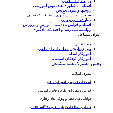
تربیت چند ساحتی
آشنایی با فناوری های نوین آموزشی
روشها و فنون تدريس
سنجش و اندازه گيري پيشرفت تحصيلي
روانشناسي تربيتي
اسناد و قوانين بالادستي آموزش و پرورش
روانشناسي رشد و اختلالات يادگيري
عنوان مشاغل
دبير عربی
دبیری تاریخ و مطالعات اجتماعی
آموزگار ابتدایی
آموزگار کودکان استثنایی
بخش مشترک همه مشاغل
معارف اسلامی
اطلاعات عمومی دانش اجتماعی
قوانین و مقررات اداری و قانون اساسی
توانایی های ذهنی و ویژگی های رفتاری
فن اوری اطلاعات(مهارت خای هفتگانه ICDL)