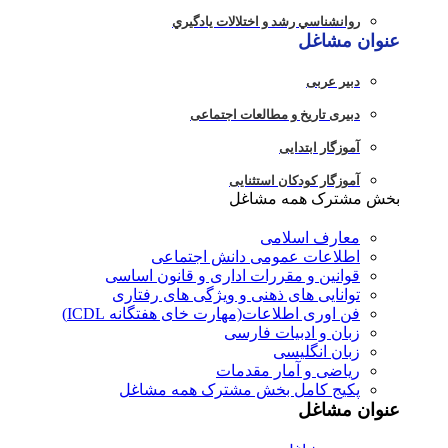
روانشناسي رشد و اختلالات يادگيري
عنوان مشاغل
دبير عربی
دبیری تاریخ و مطالعات اجتماعی
آموزگار ابتدایی
آموزگار کودکان استثنایی
بخش مشترک همه مشاغل
معارف اسلامی
اطلاعات عمومی دانش اجتماعی
قوانین و مقررات اداری و قانون اساسی
توانایی های ذهنی و ویژگی های رفتاری
فن اوری اطلاعات(مهارت خای هفتگانه ICDL)
زبان و ادبیات فارسی
زبان انگلیسی
ریاضی و آمار مقدمات
پکیج کامل بخش مشترک همه مشاغل
عنوان مشاغل