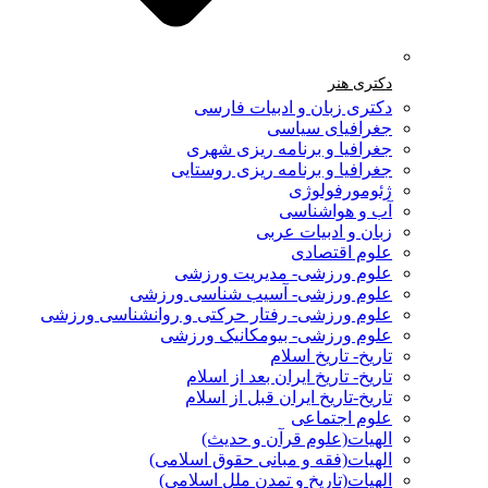
دکتری هنر
دکتری زبان و ادبیات فارسی
جغرافیای سیاسی
جغرافیا و برنامه ریزی شهری
جغرافیا و برنامه ریزی روستایی
ژئومورفولوژی
آب و هواشناسی
زبان و ادبیات عربی
علوم اقتصادی
علوم ورزشی- مدیریت ورزشی
علوم ورزشی- آسیب شناسی ورزشی
علوم ورزشی- رفتار حرکتی و روانشناسی ورزشی
علوم ورزشی- بیومکانیک ورزشی
تاریخ- تاریخ اسلام
تاریخ- تاریخ ایران بعد از اسلام
تاریخ-تاریخ ایران قبل از اسلام
علوم اجتماعی
الهیات(علوم قرآن و حدیث)
الهیات(فقه و مبانی حقوق اسلامی)
الهیات(تاریخ و تمدن ملل اسلامی)