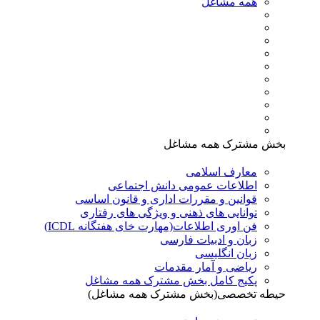
همه مشاغل
بخش مشترک همه مشاغل
معارف اسلامی
اطلاعات عمومی دانش اجتماعی
قوانین و مقررات اداری و قانون اساسی
توانایی های ذهنی و ویژگی های رفتاری
فن اوری اطلاعات(مهارت خای هفتگانه ICDL)
زبان و ادبیات فارسی
زبان انگلیسی
ریاضی و آمار مقدمات
پکیج کامل بخش مشترک همه مشاغل
حیطه تخصصی(بخش مشترک همه مشاغل)