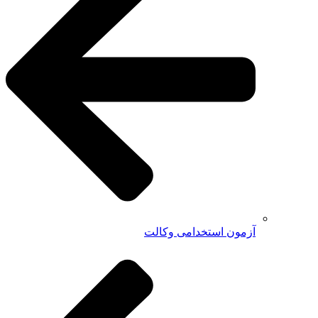
آزمون استخدامی وکالت