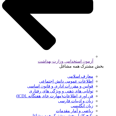
آزمون استخدامی وزارت بهداشت
بخش مشترک همه مشاغل
معارف اسلامی
اطلاعات عمومی دانش اجتماعی
قوانین و مقررات اداری و قانون اساسی
توانایی های ذهنی و ویژگی های رفتاری
فن اوری اطلاعات(مهارت خای هفتگانه ICDL)
زبان و ادبیات فارسی
زبان انگلیسی
ریاضی و آمار مقدمات
پکیج کامل بخش مشترک همه مشاغل