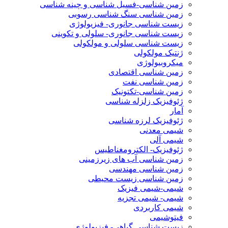
زمین شناسی-فسیل شناسی و چینه شناسی
زمین شناسی سنگ شناسی رسوبی
زیست شناسی جانوری- فیزیولوژی
زیست شناسی جانوری- سلولی و تکوینی
زیست شناسی سلولی و مولکولی
ژنتیک مولکولی
میکروبیولوژی
زمین شناسی اقتصادی
زمین شناسی نفت
زمین شناسی-تکتونیک
ژئوفیزیک زلزله شناسی
آمار
ژئوفیزیک لرزه شناسی
شیمی معدنی
شیمی آلی
ژئوفیزیک- الکترومغناطیس
زمین شناسی آب های زیرزمینی
زمین شناسی مهندسی
زمین شناسی زیست محیطی
شیمی-شیمی فیزیک
شیمی- شیمی تجزیه
شیمی کاربردی
فیتوشیمی
زیست شناسی گیاهی- فیزیولوژی