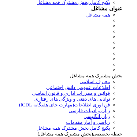
پکیج کامل بخش مشترک همه مشاغل
عنوان مشاغل
همه مشاغل
بخش مشترک همه مشاغل
معارف اسلامی
اطلاعات عمومی دانش اجتماعی
قوانین و مقررات اداری و قانون اساسی
توانایی های ذهنی و ویژگی های رفتاری
فن اوری اطلاعات(مهارت خای هفتگانه ICDL)
زبان و ادبیات فارسی
زبان انگلیسی
ریاضی و آمار مقدمات
پکیج کامل بخش مشترک همه مشاغل
حیطه تخصصی(بخش مشترک همه مشاغل)