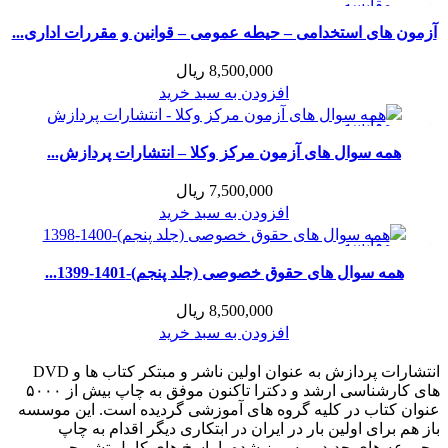
مقايسه
نمایش سریع
آزمون های استخدامی – حیطه عمومی – قوانین و مقررات اداری...
افزودن به علاقه مندی
8,500,000
ریال
افزودن به سبد خرید
مقايسه
نمایش سریع
همه سوال های آزمون مرکز وکلا – انتشارات پردازش...
افزودن به علاقه مندی
7,500,000
ریال
افزودن به سبد خرید
مقايسه
نمایش سریع
همه سوال های حقوق خصوصی (جلد پنجم)-1401-1399...
افزودن به علاقه مندی
8,500,000
ریال
افزودن به سبد خرید
انتشارات پردازش به عنوان اولین ناشر و مبتکر کتاب ها و DVD
های کارشناسی ارشد و دکترا تاکنون موفق به چاپ بیش از ۵۰۰۰
عنوان کتاب در کلیه گروه های آموزشی گردیده است. این موسسه
باز هم برای اولین بار در ایران در ابتکاری دیگر اقدام به چاپ
مجموعه های جدید و به روز شده با پاسخ های کامل تشریحی و