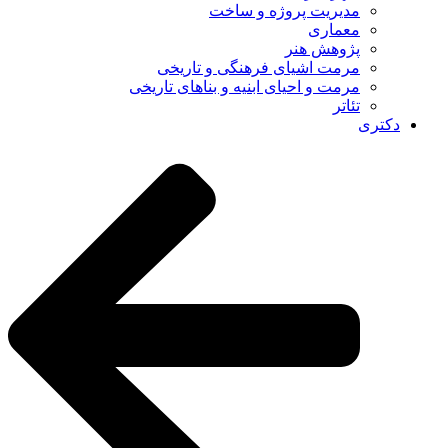
مدیریت پروژه و ساخت
معماری
پژوهش هنر
مرمت اشیای فرهنگی و تاریخی
مرمت و احیای ابنیه و بناهای تاریخی
تئاتر
دکتری