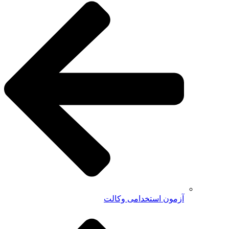
آزمون استخدامی وکالت