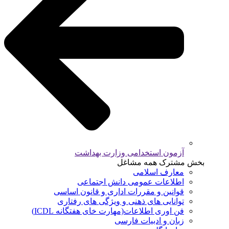
آزمون استخدامی وزارت بهداشت
بخش مشترک همه مشاغل
معارف اسلامی
اطلاعات عمومی دانش اجتماعی
قوانین و مقررات اداری و قانون اساسی
توانایی های ذهنی و ویژگی های رفتاری
فن اوری اطلاعات(مهارت خای هفتگانه ICDL)
زبان و ادبیات فارسی