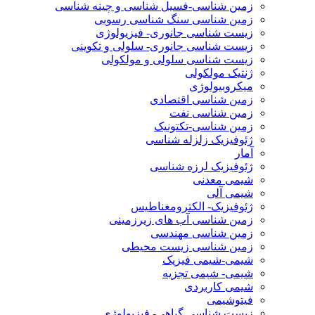
زمین شناسی-فسیل شناسی و چینه شناسی
زمین شناسی سنگ شناسی رسوبی
زیست شناسی جانوری- فیزیولوژی
زیست شناسی جانوری- سلولی و تکوینی
زیست شناسی سلولی و مولکولی
ژنتیک مولکولی
میکروبیولوژی
زمین شناسی اقتصادی
زمین شناسی نفت
زمین شناسی-تکتونیک
ژئوفیزیک زلزله شناسی
آمار
ژئوفیزیک لرزه شناسی
شیمی معدنی
شیمی آلی
ژئوفیزیک- الکترومغناطیس
زمین شناسی آب های زیرزمینی
زمین شناسی مهندسی
زمین شناسی زیست محیطی
شیمی-شیمی فیزیک
شیمی- شیمی تجزیه
شیمی کاربردی
فیتوشیمی
زیست شناسی گیاهی- فیزیولوژی