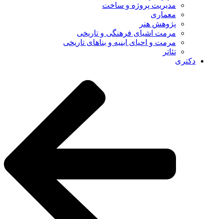
مدیریت پروژه و ساخت
معماری
پژوهش هنر
مرمت اشیای فرهنگی و تاریخی
مرمت و احیای ابنیه و بناهای تاریخی
تئاتر
دکتری