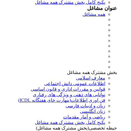
پکیج کامل بخش مشترک همه مشاغل
عنوان مشاغل
همه مشاغل
بخش مشترک همه مشاغل
معارف اسلامی
اطلاعات عمومی دانش اجتماعی
قوانین و مقررات اداری و قانون اساسی
توانایی های ذهنی و ویژگی های رفتاری
فن اوری اطلاعات(مهارت خای هفتگانه ICDL)
زبان و ادبیات فارسی
زبان انگلیسی
ریاضی و آمار مقدمات
پکیج کامل بخش مشترک همه مشاغل
حیطه تخصصی(بخش مشترک همه مشاغل)