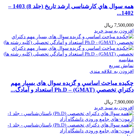
همه سوال هاي کارشناسی ارشد تاریخ (جلد 8) 1403 –
1402...
7,500,000
ریال
افزودن به سبد خرید
مقايسه
نمایش سریع
افزودن به علاقه مندی
چکیده مباحث اساسي و گزیده سوال های بسیار مهم
دكتراي تخصصي Ph.D – (GMAT) استعداد و آمادگ...
7,900,000
ریال
افزودن به سبد خرید