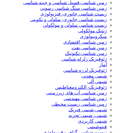
زمین شناسی-فسیل شناسی و چینه شناسی
زمین شناسی سنگ شناسی رسوبی
زیست شناسی جانوری- فیزیولوژی
زیست شناسی جانوری- سلولی و تکوینی
زیست شناسی سلولی و مولکولی
ژنتیک مولکولی
میکروبیولوژی
زمین شناسی اقتصادی
زمین شناسی نفت
زمین شناسی-تکتونیک
ژئوفیزیک زلزله شناسی
آمار
ژئوفیزیک لرزه شناسی
شیمی معدنی
شیمی آلی
ژئوفیزیک- الکترومغناطیس
زمین شناسی آب های زیرزمینی
زمین شناسی مهندسی
زمین شناسی زیست محیطی
شیمی-شیمی فیزیک
شیمی- شیمی تجزیه
شیمی کاربردی
فیتوشیمی
زیست شناسی گیاهی- فیزیولوژی