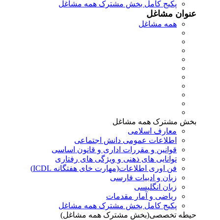
پکیج کامل بخش مشترک همه مشاغل
عنوان مشاغل
همه مشاغل
بخش مشترک همه مشاغل
معارف اسلامی
اطلاعات عمومی دانش اجتماعی
قوانین و مقررات اداری و قانون اساسی
توانایی های ذهنی و ویژگی های رفتاری
فن اوری اطلاعات(مهارت خای هفتگانه ICDL)
زبان و ادبیات فارسی
زبان انگلیسی
ریاضی و آمار مقدمات
پکیج کامل بخش مشترک همه مشاغل
حیطه تخصصی(بخش مشترک همه مشاغل)