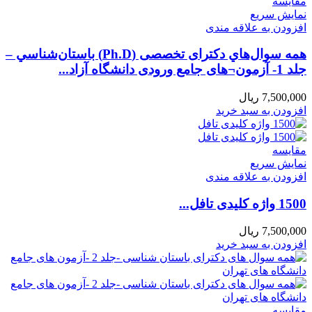
مقايسه
نمایش سریع
افزودن به علاقه مندی
همه سوال‌هاي دکترای تخصصی (Ph.D) باستان‌شناسي –
جلد 1- آزمون¬های جامع ورودی دانشگاه آزاد...
7,500,000
ریال
افزودن به سبد خرید
مقايسه
نمایش سریع
افزودن به علاقه مندی
1500 واژه کلیدی تافل...
7,500,000
ریال
افزودن به سبد خرید
مقايسه