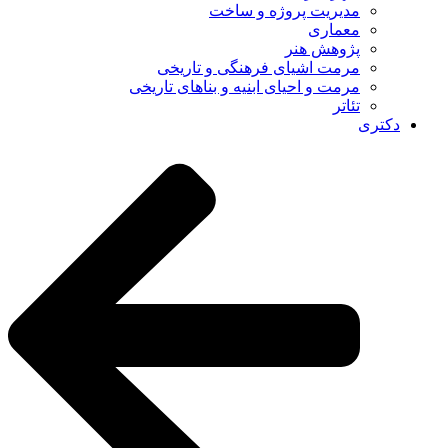
مدیریت پروژه و ساخت
معماری
پژوهش هنر
مرمت اشیای فرهنگی و تاریخی
مرمت و احیای ابنیه و بناهای تاریخی
تئاتر
دکتری