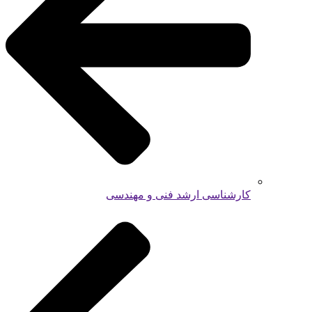
کارشناسی ارشد فنی و مهندسی