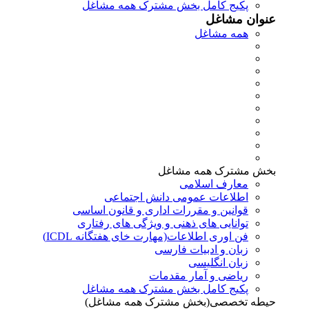
پکیج کامل بخش مشترک همه مشاغل
عنوان مشاغل
همه مشاغل
بخش مشترک همه مشاغل
معارف اسلامی
اطلاعات عمومی دانش اجتماعی
قوانین و مقررات اداری و قانون اساسی
توانایی های ذهنی و ویژگی های رفتاری
فن اوری اطلاعات(مهارت خای هفتگانه ICDL)
زبان و ادبیات فارسی
زبان انگلیسی
ریاضی و آمار مقدمات
پکیج کامل بخش مشترک همه مشاغل
حیطه تخصصی(بخش مشترک همه مشاغل)