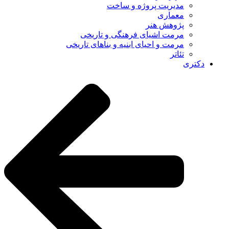
مدیریت پروژه و ساخت
معماری
پژوهش هنر
مرمت اشیای فرهنگی و تاریخی
مرمت و احیای ابنیه و بناهای تاریخی
تئاتر
دکتری