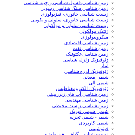
زمین شناسی-فسیل شناسی و چینه شناسی
زمین شناسی سنگ شناسی رسوبی
زیست شناسی جانوری- فیزیولوژی
زیست شناسی جانوری- سلولی و تکوینی
زیست شناسی سلولی و مولکولی
ژنتیک مولکولی
میکروبیولوژی
زمین شناسی اقتصادی
زمین شناسی نفت
زمین شناسی-تکتونیک
ژئوفیزیک زلزله شناسی
آمار
ژئوفیزیک لرزه شناسی
شیمی معدنی
شیمی آلی
ژئوفیزیک- الکترومغناطیس
زمین شناسی آب های زیرزمینی
زمین شناسی مهندسی
زمین شناسی زیست محیطی
شیمی-شیمی فیزیک
شیمی- شیمی تجزیه
شیمی کاربردی
فیتوشیمی
زیست شناسی گیاهی- فیزیولوژی