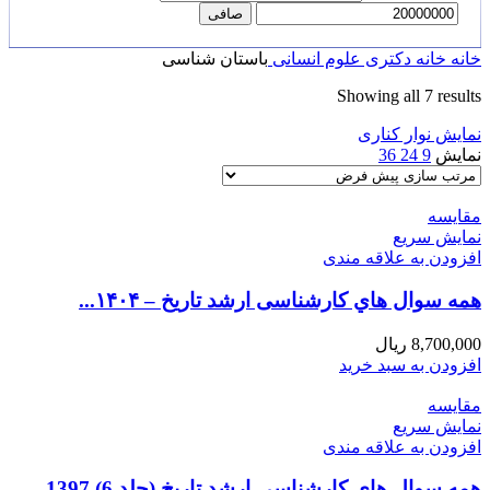
صافی
خانه
خانه
دکتری
علوم انسانی
باستان شناسی
Showing all 7 results
نمایش نوار کناری
نمایش
9
24
36
مقايسه
نمایش سریع
افزودن به علاقه مندی
همه سوال هاي کارشناسی ارشد تاریخ – ۱۴۰۴...
8,700,000
ریال
افزودن به سبد خرید
مقايسه
نمایش سریع
افزودن به علاقه مندی
همه سوال هاي کارشناسی ارشد تاریخ (جلد 6) 1397 –