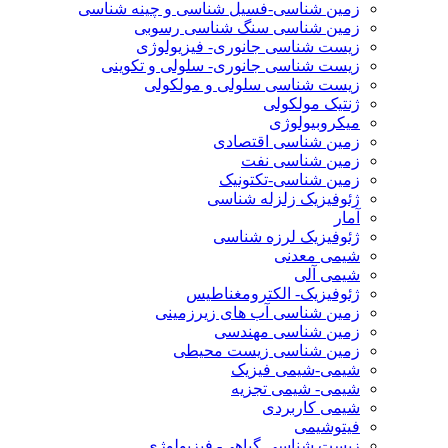
زمین شناسی-فسیل شناسی و چینه شناسی
زمین شناسی سنگ شناسی رسوبی
زیست شناسی جانوری- فیزیولوژی
زیست شناسی جانوری- سلولی و تکوینی
زیست شناسی سلولی و مولکولی
ژنتیک مولکولی
میکروبیولوژی
زمین شناسی اقتصادی
زمین شناسی نفت
زمین شناسی-تکتونیک
ژئوفیزیک زلزله شناسی
آمار
ژئوفیزیک لرزه شناسی
شیمی معدنی
شیمی آلی
ژئوفیزیک- الکترومغناطیس
زمین شناسی آب های زیرزمینی
زمین شناسی مهندسی
زمین شناسی زیست محیطی
شیمی-شیمی فیزیک
شیمی- شیمی تجزیه
شیمی کاربردی
فیتوشیمی
زیست شناسی گیاهی- فیزیولوژی