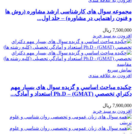
افزودن به علاقه مندی
مجموعه سوال های کارشناسی ارشد مشاوره (روش ها
و فنون راهنمایی در مشاوره) – جلد اول...
7,500,000
ریال
افزودن به سبد خرید
مقايسه
نمایش سریع
افزودن به علاقه مندی
چکیده مباحث اساسي و گزیده سوال های بسیار مهم
دكتراي تخصصي Ph.D – (GMAT) استعداد و آمادگ...
7,900,000
ریال
افزودن به سبد خرید