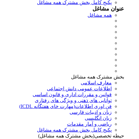
پکیج کامل بخش مشترک همه مشاغل
عنوان مشاغل
همه مشاغل
بخش مشترک همه مشاغل
معارف اسلامی
اطلاعات عمومی دانش اجتماعی
قوانین و مقررات اداری و قانون اساسی
توانایی های ذهنی و ویژگی های رفتاری
فن اوری اطلاعات(مهارت خای هفتگانه ICDL)
زبان و ادبیات فارسی
زبان انگلیسی
ریاضی و آمار مقدمات
پکیج کامل بخش مشترک همه مشاغل
حیطه تخصصی(بخش مشترک همه مشاغل)