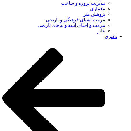
مدیریت پروژه و ساخت
معماری
پژوهش هنر
مرمت اشیای فرهنگی و تاریخی
مرمت و احیای ابنیه و بناهای تاریخی
تئاتر
دکتری