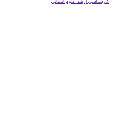
کارشناسی ارشد علوم انسانی