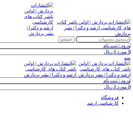
جستجو
ورود / ثبت نام
0
مورد
0
ریال
منو
ورود / ثبت نام
0
مورد
0
ریال
فروشگاه
کارشناسی ارشد