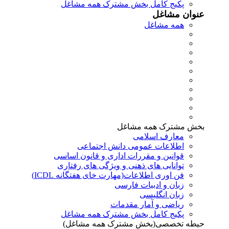
پکیج کامل بخش مشترک همه مشاغل
عنوان مشاغل
همه مشاغل
بخش مشترک همه مشاغل
معارف اسلامی
اطلاعات عمومی دانش اجتماعی
قوانین و مقررات اداری و قانون اساسی
توانایی های ذهنی و ویژگی های رفتاری
فن اوری اطلاعات(مهارت خای هفتگانه ICDL)
زبان و ادبیات فارسی
زبان انگلیسی
ریاضی و آمار مقدمات
پکیج کامل بخش مشترک همه مشاغل
حیطه تخصصی(بخش مشترک همه مشاغل)