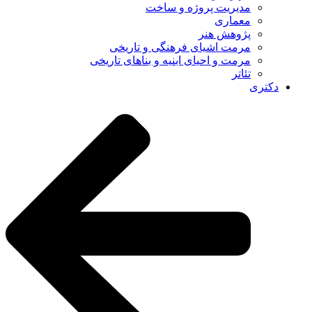
مدیریت پروژه و ساخت
معماری
پژوهش هنر
مرمت اشیای فرهنگی و تاریخی
مرمت و احیای ابنیه و بناهای تاریخی
تئاتر
دکتری