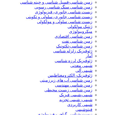
زمین شناسی-فسیل شناسی و چینه شناسی
زمین شناسی سنگ شناسی رسوبی
زیست شناسی جانوری- فیزیولوژی
زیست شناسی جانوری- سلولی و تکوینی
زیست شناسی سلولی و مولکولی
ژنتیک مولکولی
میکروبیولوژی
زمین شناسی اقتصادی
زمین شناسی نفت
زمین شناسی-تکتونیک
ژئوفیزیک زلزله شناسی
آمار
ژئوفیزیک لرزه شناسی
شیمی معدنی
شیمی آلی
ژئوفیزیک- الکترومغناطیس
زمین شناسی آب های زیرزمینی
زمین شناسی مهندسی
زمین شناسی زیست محیطی
شیمی-شیمی فیزیک
شیمی- شیمی تجزیه
شیمی کاربردی
فیتوشیمی
زیست شناسی گیاهی- فیزیولوژی