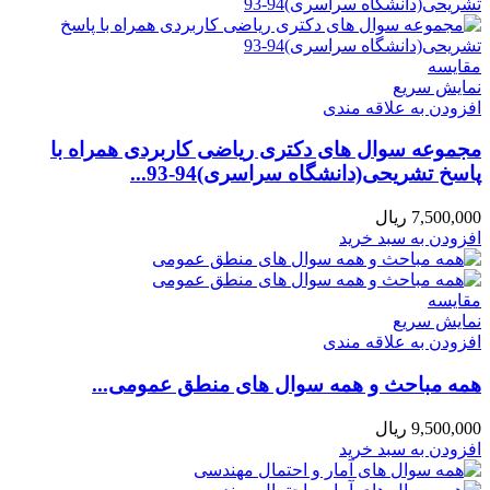
مقايسه
نمایش سریع
افزودن به علاقه مندی
مجموعه سوال های دکتری ریاضی کاربردی همراه با
پاسخ تشریحی(دانشگاه سراسری)94-93...
7,500,000
ریال
افزودن به سبد خرید
مقايسه
نمایش سریع
افزودن به علاقه مندی
همه مباحث و همه سوال های منطق عمومی...
9,500,000
ریال
افزودن به سبد خرید