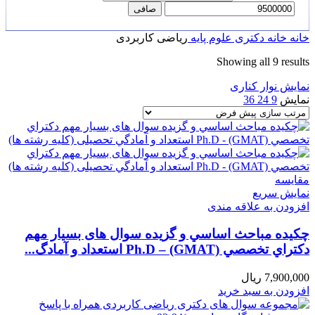
صافی
خانه
خانه
دکتری
علوم پایه
ریاضی کاربردی
Showing all 9 results
نمایش نوار کناری
نمایش
9
24
36
مقايسه
نمایش سریع
افزودن به علاقه مندی
چکیده مباحث اساسي و گزیده سوال های بسیار مهم
دكتراي تخصصي Ph.D – (GMAT) استعداد و آمادگ...
7,900,000
ریال
افزودن به سبد خرید