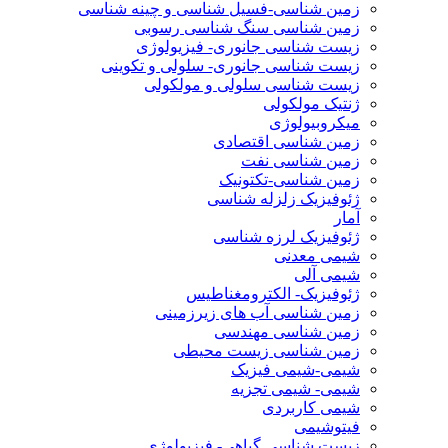
زمین شناسی-فسیل شناسی و چینه شناسی
زمین شناسی سنگ شناسی رسوبی
زیست شناسی جانوری- فیزیولوژی
زیست شناسی جانوری- سلولی و تکوینی
زیست شناسی سلولی و مولکولی
ژنتیک مولکولی
میکروبیولوژی
زمین شناسی اقتصادی
زمین شناسی نفت
زمین شناسی-تکتونیک
ژئوفیزیک زلزله شناسی
آمار
ژئوفیزیک لرزه شناسی
شیمی معدنی
شیمی آلی
ژئوفیزیک- الکترومغناطیس
زمین شناسی آب های زیرزمینی
زمین شناسی مهندسی
زمین شناسی زیست محیطی
شیمی-شیمی فیزیک
شیمی- شیمی تجزیه
شیمی کاربردی
فیتوشیمی
زیست شناسی گیاهی- فیزیولوژی