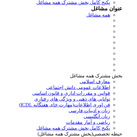
پکیج کامل بخش مشترک همه مشاغل
عنوان مشاغل
همه مشاغل
بخش مشترک همه مشاغل
معارف اسلامی
اطلاعات عمومی دانش اجتماعی
قوانین و مقررات اداری و قانون اساسی
توانایی های ذهنی و ویژگی های رفتاری
فن اوری اطلاعات(مهارت خای هفتگانه ICDL)
زبان و ادبیات فارسی
زبان انگلیسی
ریاضی و آمار مقدمات
پکیج کامل بخش مشترک همه مشاغل
حیطه تخصصی(بخش مشترک همه مشاغل)