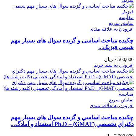
مقايسه
نمایش سریع
افزودن به علاقه مندی
چکیده مباحث اساسی و گزیده سوال های بسیار مهم
شیمی فیزیک...
7,500,000
ریال
افزودن به سبد خرید
مقايسه
نمایش سریع
افزودن به علاقه مندی
چکیده مباحث اساسي و گزیده سوال های بسیار مهم
دكتراي تخصصي Ph.D – (GMAT) استعداد و آمادگ...
7,900,000
ریال