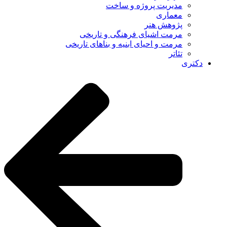
مدیریت پروژه و ساخت
معماری
پژوهش هنر
مرمت اشیای فرهنگی و تاریخی
مرمت و احیای ابنیه و بناهای تاریخی
تئاتر
دکتری