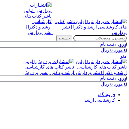
جستجو
ورود / ثبت نام
0
مورد
0
ریال
منو
ورود / ثبت نام
0
مورد
0
ریال
فروشگاه
کارشناسی ارشد