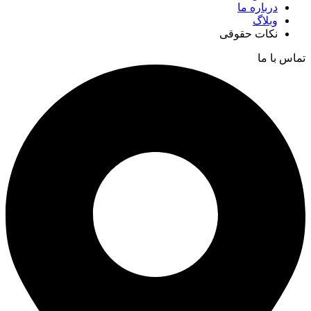
درباره ما
وبلاگ
نکات حقوقی
تماس با ما