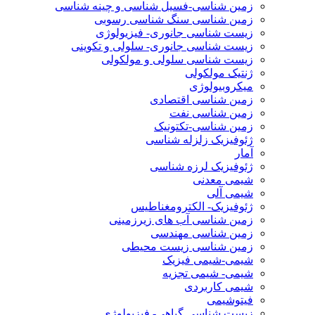
زمین شناسی-فسیل شناسی و چینه شناسی
زمین شناسی سنگ شناسی رسوبی
زیست شناسی جانوری- فیزیولوژی
زیست شناسی جانوری- سلولی و تکوینی
زیست شناسی سلولی و مولکولی
ژنتیک مولکولی
میکروبیولوژی
زمین شناسی اقتصادی
زمین شناسی نفت
زمین شناسی-تکتونیک
ژئوفیزیک زلزله شناسی
آمار
ژئوفیزیک لرزه شناسی
شیمی معدنی
شیمی آلی
ژئوفیزیک- الکترومغناطیس
زمین شناسی آب های زیرزمینی
زمین شناسی مهندسی
زمین شناسی زیست محیطی
شیمی-شیمی فیزیک
شیمی- شیمی تجزیه
شیمی کاربردی
فیتوشیمی
زیست شناسی گیاهی- فیزیولوژی