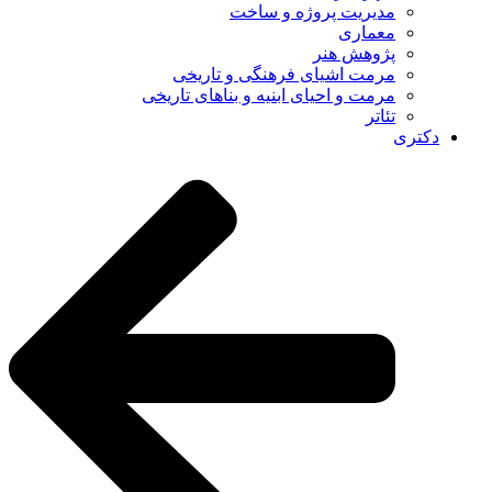
مدیریت پروژه و ساخت
معماری
پژوهش هنر
مرمت اشیای فرهنگی و تاریخی
مرمت و احیای ابنیه و بناهای تاریخی
تئاتر
دکتری