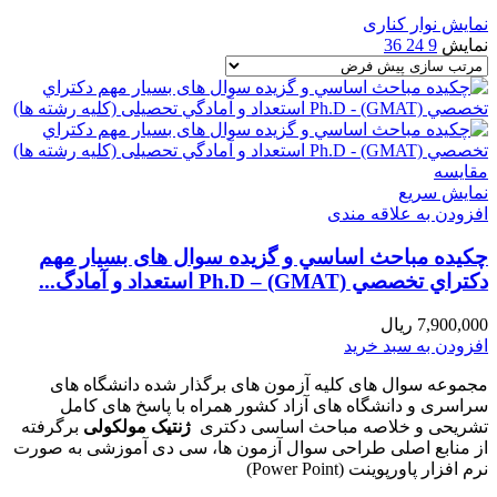
نمایش نوار کناری
نمایش
9
24
36
مقايسه
نمایش سریع
افزودن به علاقه مندی
چکیده مباحث اساسي و گزیده سوال های بسیار مهم
دكتراي تخصصي Ph.D – (GMAT) استعداد و آمادگ...
7,900,000
ریال
افزودن به سبد خرید
مجموعه سوال های کلیه آزمون های برگذار شده دانشگاه های
سراسری و دانشگاه های آزاد کشور همراه با پاسخ های کامل
تشریحی و خلاصه مباحث اساسی دکتری
ژنتیک مولکولی
برگرفته
از منابع اصلی طراحی سوال آزمون ها، سی دی آموزشی به صورت
نرم افزار پاورپوینت (Power Point)