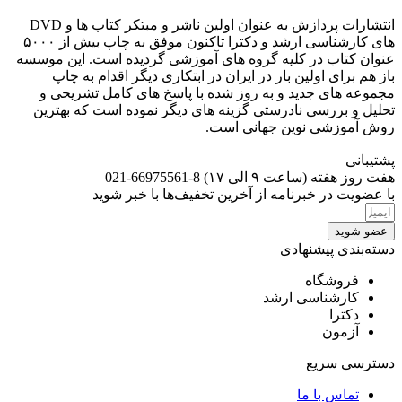
انتشارات پردازش به عنوان اولین ناشر و مبتکر کتاب ها و DVD
های کارشناسی ارشد و دکترا تاکنون موفق به چاپ بیش از ۵۰۰۰
عنوان کتاب در کلیه گروه های آموزشی گردیده است. این موسسه
باز هم برای اولین بار در ایران در ابتکاری دیگر اقدام به چاپ
مجموعه های جدید و به روز شده با پاسخ های کامل تشریحی و
تحلیل و بررسی نادرستی گزینه های دیگر نموده است که بهترین
روش آموزشی نوین جهانی است.
پشتیبانی
هفت روز هفته (ساعت ۹ الی ۱۷) 8-66975561-021
با عضویت در خبرنامه از آخرین تخفیف‌ها با خبر شوید
عضو شوید
دسته‌بندی پیشنهادی
فروشگاه
کارشناسی ارشد
دکترا
آزمون
دسترسی سریع
تماس با ما