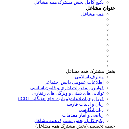
پکیج کامل بخش مشترک همه مشاغل
عنوان مشاغل
همه مشاغل
بخش مشترک همه مشاغل
معارف اسلامی
اطلاعات عمومی دانش اجتماعی
قوانین و مقررات اداری و قانون اساسی
توانایی های ذهنی و ویژگی های رفتاری
فن اوری اطلاعات(مهارت خای هفتگانه ICDL)
زبان و ادبیات فارسی
زبان انگلیسی
ریاضی و آمار مقدمات
پکیج کامل بخش مشترک همه مشاغل
حیطه تخصصی(بخش مشترک همه مشاغل)