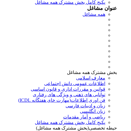
پکیج کامل بخش مشترک همه مشاغل
عنوان مشاغل
همه مشاغل
بخش مشترک همه مشاغل
معارف اسلامی
اطلاعات عمومی دانش اجتماعی
قوانین و مقررات اداری و قانون اساسی
توانایی های ذهنی و ویژگی های رفتاری
فن اوری اطلاعات(مهارت خای هفتگانه ICDL)
زبان و ادبیات فارسی
زبان انگلیسی
ریاضی و آمار مقدمات
پکیج کامل بخش مشترک همه مشاغل
حیطه تخصصی(بخش مشترک همه مشاغل)