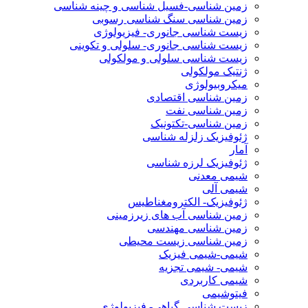
زمین شناسی-فسیل شناسی و چینه شناسی
زمین شناسی سنگ شناسی رسوبی
زیست شناسی جانوری- فیزیولوژی
زیست شناسی جانوری- سلولی و تکوینی
زیست شناسی سلولی و مولکولی
ژنتیک مولکولی
میکروبیولوژی
زمین شناسی اقتصادی
زمین شناسی نفت
زمین شناسی-تکتونیک
ژئوفیزیک زلزله شناسی
آمار
ژئوفیزیک لرزه شناسی
شیمی معدنی
شیمی آلی
ژئوفیزیک- الکترومغناطیس
زمین شناسی آب های زیرزمینی
زمین شناسی مهندسی
زمین شناسی زیست محیطی
شیمی-شیمی فیزیک
شیمی- شیمی تجزیه
شیمی کاربردی
فیتوشیمی
زیست شناسی گیاهی- فیزیولوژی