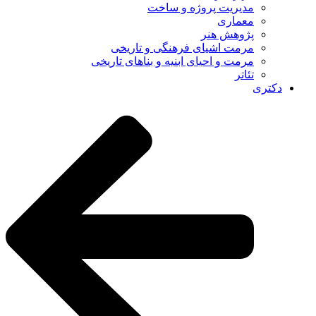
مدیریت پروژه و ساخت
معماری
پژوهش هنر
مرمت اشیای فرهنگی و تاریخی
مرمت و احیای ابنیه و بناهای تاریخی
تئاتر
دکتری