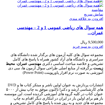
مقايسه
نمایش سریع
افزودن به علاقه مندی
همه سوال های ریاضی عمومی 1 و 2 – مهندسی
عمران...
9,500,000
ریال
افزودن به سبد خرید
مجموعه سوال های کلیه آزمون های برگذار شده دانشگاه های
سراسری و دانشگاه های آزاد کشور همراه با پاسخ های کامل
تشریحی و خلاصه مباحث اساسی دکتری
مهندسی عمران- محیط
زیست
برگرفته از منابع اصلی طراحی سوال آزمون ها، سی دی
آموزشی به صورت نرم افزار پاورپوینت (Power Point)
انتشارات پردازش به عنوان اولین ناشر و مبتکر کتاب ها و DVD
های کارشناسی ارشد و دکترا تاکنون موفق به چاپ بیش از ۵۰۰۰
عنوان کتاب در کلیه گروه های آموزشی گردیده است. این موسسه
باز هم برای اولین بار در ایران در ابتکاری دیگر اقدام به چاپ
مجموعه های جدید و به روز شده با پاسخ های کامل تشریحی و