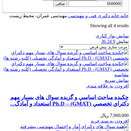
صافی
خانه
خانه
دکتری
فنی و مهندسی
مهندسی عمران- محیط زیست
Showing all 4 results
نمایش نوار کناری
نمایش
9
24
36
مقايسه
نمایش سریع
افزودن به علاقه مندی
چکیده مباحث اساسي و گزیده سوال های بسیار مهم
دكتراي تخصصي Ph.D – (GMAT) استعداد و آمادگ...
7,900,000
ریال
افزودن به سبد خرید