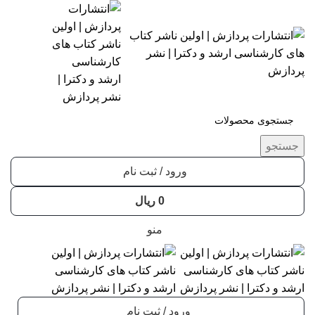
جستجو
ورود / ثبت نام
0
ریال
منو
ورود / ثبت نام