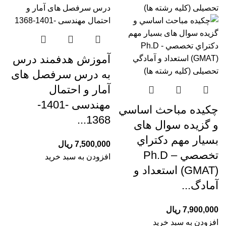
آموزش هدفمند درس
به درس سرفصل های
آمار و احتمال
مهندسی -1401-
چکیده مباحث اساسي
1368...
و گزیده سوال های
بسیار مهم دكتراي
7,500,000
ریال
تخصصي Ph.D –
افزودن به سبد خرید
(GMAT) استعداد و
آمادگ...
7,900,000
ریال
افزودن به سبد خرید