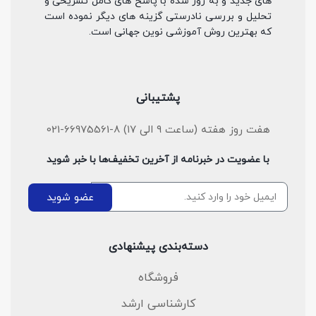
های جدید و به روز شده با پاسخ های کامل تشریحی و
تحلیل و بررسی نادرستی گزینه های دیگر نموده است
که بهترین روش آموزشی نوین جهانی است.
پشتیبانی
هفت روز هفته (ساعت ۹ الی ۱۷) 8-66975561-021
با عضویت در خبرنامه از آخرین تخفیف‌ها با خبر شوید
عضو شوید
دسته‌بندی پیشنهادی
فروشگاه
کارشناسی ارشد