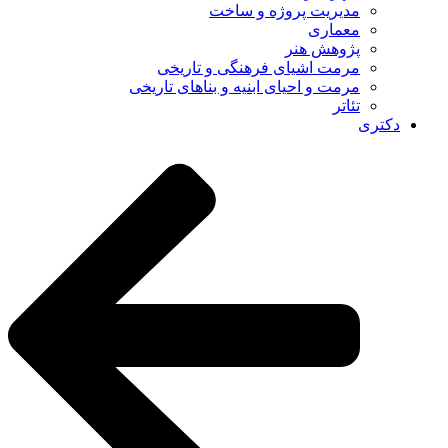
مدیریت پروژه و ساخت
معماری
پژوهش هنر
مرمت اشیای فرهنگی و تاریخی
مرمت و احیای ابنیه و بناهای تاریخی
تئاتر
دکتری