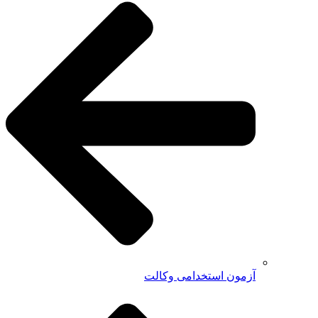
آزمون استخدامی وکالت