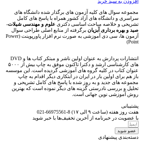
افزودن به سبد خرید
مجموعه سوال های کلیه آزمون های برگذار شده دانشگاه های
سراسری و دانشگاه های آزاد کشور همراه با پاسخ های کامل
تشریحی و خلاصه مباحث اساسی دکتری
علوم و مهندسی شیلات-
صید و بهره برداری آبزیان
برگرفته از منابع اصلی طراحی سوال
آزمون ها، سی دی آموزشی به صورت نرم افزار پاورپوینت (Power
Point)
انتشارات پردازش به عنوان اولین ناشر و مبتکر کتاب ها و DVD
های کارشناسی ارشد و دکترا تاکنون موفق به چاپ بیش از ۵۰۰۰
عنوان کتاب در کلیه گروه های آموزشی گردیده است. این موسسه
باز هم برای اولین بار در ایران در ابتکاری دیگر اقدام به چاپ
مجموعه های جدید و به روز شده با پاسخ های کامل تشریحی و
تحلیل و بررسی نادرستی گزینه های دیگر نموده است که بهترین
روش آموزشی نوین جهانی است.
پشتیبانی
هفت روز هفته (ساعت ۹ الی ۱۷) 8-66975561-021
با عضویت در خبرنامه از آخرین تخفیف‌ها با خبر شوید
عضو شوید
دسته‌بندی پیشنهادی