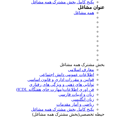
پکیج کامل بخش مشترک همه مشاغل
عنوان مشاغل
همه مشاغل
بخش مشترک همه مشاغل
معارف اسلامی
اطلاعات عمومی دانش اجتماعی
قوانین و مقررات اداری و قانون اساسی
توانایی های ذهنی و ویژگی های رفتاری
فن اوری اطلاعات(مهارت خای هفتگانه ICDL)
زبان و ادبیات فارسی
زبان انگلیسی
ریاضی و آمار مقدمات
پکیج کامل بخش مشترک همه مشاغل
حیطه تخصصی(بخش مشترک همه مشاغل)