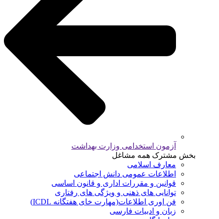
آزمون استخدامی وزارت بهداشت
بخش مشترک همه مشاغل
معارف اسلامی
اطلاعات عمومی دانش اجتماعی
قوانین و مقررات اداری و قانون اساسی
توانایی های ذهنی و ویژگی های رفتاری
فن اوری اطلاعات(مهارت خای هفتگانه ICDL)
زبان و ادبیات فارسی