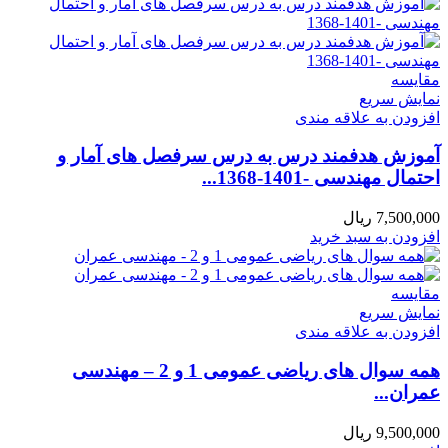
مقايسه
نمایش سریع
افزودن به علاقه مندی
آموزش هدفمند درس به درس سرفصل های آمار و
احتمال مهندسی -1401-1368...
7,500,000
ریال
افزودن به سبد خرید
مقايسه
نمایش سریع
افزودن به علاقه مندی
همه سوال های ریاضی عمومی 1 و 2 – مهندسی
عمران...
9,500,000
ریال