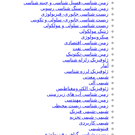
زمین شناسی-فسیل شناسی و چینه شناسی
زمین شناسی سنگ شناسی رسوبی
زیست شناسی جانوری- فیزیولوژی
زیست شناسی جانوری- سلولی و تکوینی
زیست شناسی سلولی و مولکولی
ژنتیک مولکولی
میکروبیولوژی
زمین شناسی اقتصادی
زمین شناسی نفت
زمین شناسی-تکتونیک
ژئوفیزیک زلزله شناسی
آمار
ژئوفیزیک لرزه شناسی
شیمی معدنی
شیمی آلی
ژئوفیزیک- الکترومغناطیس
زمین شناسی آب های زیرزمینی
زمین شناسی مهندسی
زمین شناسی زیست محیطی
شیمی-شیمی فیزیک
شیمی- شیمی تجزیه
شیمی کاربردی
فیتوشیمی
زیست شناسی گیاهی- فیزیولوژی