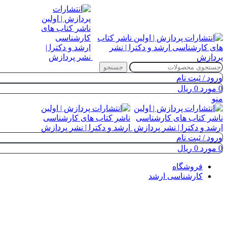
جستجو
ورود / ثبت نام
0
مورد
0
ریال
منو
ورود / ثبت نام
0
مورد
0
ریال
فروشگاه
کارشناسی ارشد