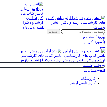
جستجو
ورود / ثبت نام
0
مورد
0
ریال
منو
ورود / ثبت نام
0
مورد
0
ریال
فروشگاه
کارشناسی ارشد