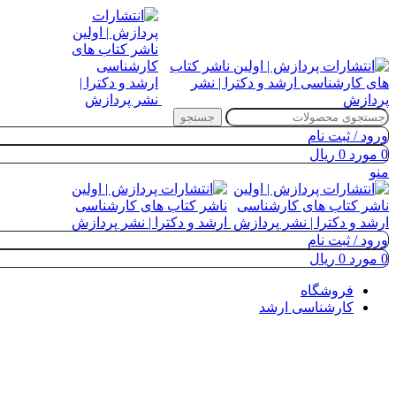
جستجو
ورود / ثبت نام
0
مورد
0
ریال
منو
ورود / ثبت نام
0
مورد
0
ریال
فروشگاه
کارشناسی ارشد