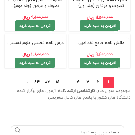
معارف اسلامی ادیان و مذاهب
معارف اسلامی ادیان و مذاهب
تصوف و عرفا ن (جلد اول)...
تصوف و عرفان (جلد دوم)...
11,500,000
ریال
9,500,000
ریال
افزودن به سبد خرید
افزودن به سبد خرید
دانش نامه جامع نقد ادبی...
درس نامه تحلیلی علوم تفسیر...
9,400,000
ریال
11,800,000
ریال
افزودن به سبد خرید
افزودن به سبد خرید
→
83
82
81
…
4
3
2
1
مجموعه سوال های
کارشناسی ارشد
کلیه آزمون های برگزار شده
دانشگاه های کشور با پاسخ های کامل تشریحی