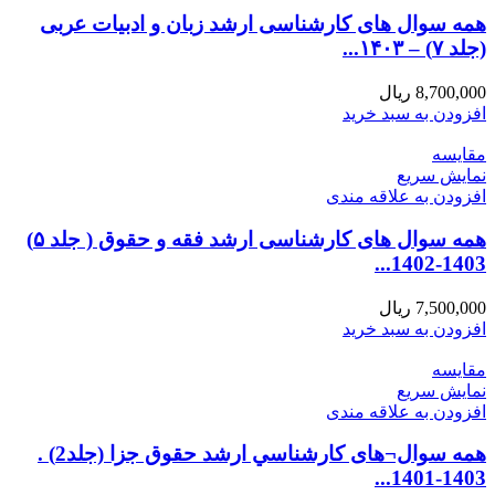
همه سوال های کارشناسی ارشد زبان و ادبیات عربی
(جلد ۷) – ۱۴۰۳...
8,700,000
ریال
افزودن به سبد خرید
مقايسه
نمایش سریع
افزودن به علاقه مندی
همه سوال های کارشناسی ارشد فقه و حقوق ( جلد ۵)
1403-1402...
7,500,000
ریال
افزودن به سبد خرید
مقايسه
نمایش سریع
افزودن به علاقه مندی
همه سوال¬های كارشناسي ارشد حقوق جزا (جلد2) .
1403-1401...