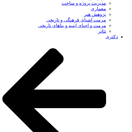
مدیریت پروژه و ساخت
معماری
پژوهش هنر
مرمت اشیای فرهنگی و تاریخی
مرمت و احیای ابنیه و بناهای تاریخی
تئاتر
دکتری