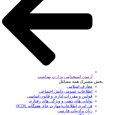
آزمون استخدامی وزارت بهداشت
بخش مشترک همه مشاغل
معارف اسلامی
اطلاعات عمومی دانش اجتماعی
قوانین و مقررات اداری و قانون اساسی
توانایی های ذهنی و ویژگی های رفتاری
فن اوری اطلاعات(مهارت خای هفتگانه ICDL)
زبان و ادبیات فارسی