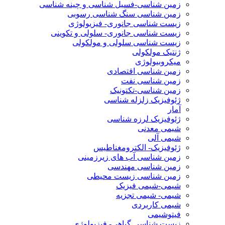
زمین شناسی-فسیل شناسی و چینه شناسی
زمین شناسی سنگ شناسی رسوبی
زیست شناسی جانوری- فیزیولوژی
زیست شناسی جانوری- سلولی و تکوینی
زیست شناسی سلولی و مولکولی
ژنتیک مولکولی
میکروبیولوژی
زمین شناسی اقتصادی
زمین شناسی نفت
زمین شناسی-تکتونیک
ژئوفیزیک زلزله شناسی
آمار
ژئوفیزیک لرزه شناسی
شیمی معدنی
شیمی آلی
ژئوفیزیک- الکترومغناطیس
زمین شناسی آب های زیرزمینی
زمین شناسی مهندسی
زمین شناسی زیست محیطی
شیمی-شیمی فیزیک
شیمی- شیمی تجزیه
شیمی کاربردی
فیتوشیمی
زیست شناسی گیاهی- فیزیولوژی