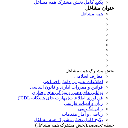
پکیج کامل بخش مشترک همه مشاغل
عنوان مشاغل
همه مشاغل
بخش مشترک همه مشاغل
معارف اسلامی
اطلاعات عمومی دانش اجتماعی
قوانین و مقررات اداری و قانون اساسی
توانایی های ذهنی و ویژگی های رفتاری
فن اوری اطلاعات(مهارت خای هفتگانه ICDL)
زبان و ادبیات فارسی
زبان انگلیسی
ریاضی و آمار مقدمات
پکیج کامل بخش مشترک همه مشاغل
حیطه تخصصی(بخش مشترک همه مشاغل)