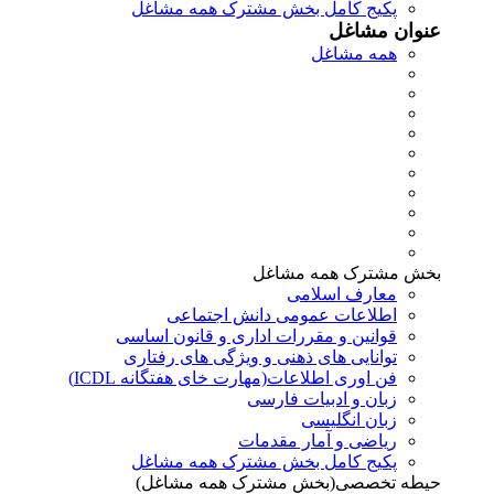
پکیج کامل بخش مشترک همه مشاغل
عنوان مشاغل
همه مشاغل
بخش مشترک همه مشاغل
معارف اسلامی
اطلاعات عمومی دانش اجتماعی
قوانین و مقررات اداری و قانون اساسی
توانایی های ذهنی و ویژگی های رفتاری
فن اوری اطلاعات(مهارت خای هفتگانه ICDL)
زبان و ادبیات فارسی
زبان انگلیسی
ریاضی و آمار مقدمات
پکیج کامل بخش مشترک همه مشاغل
حیطه تخصصی(بخش مشترک همه مشاغل)