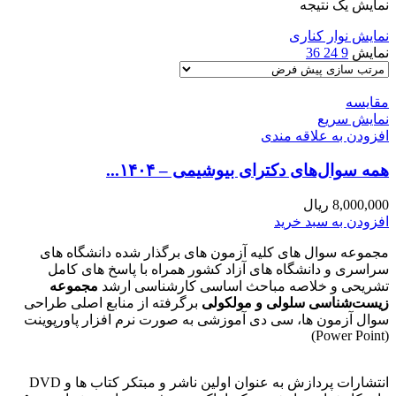
نمایش یک نتیجه
نمایش نوار کناری
نمایش
9
24
36
مقايسه
نمایش سریع
افزودن به علاقه مندی
همه سوال‌های دکترای بیوشیمی – ۱۴۰۴...
8,000,000
ریال
افزودن به سبد خرید
مجموعه سوال های کلیه آزمون های برگذار شده دانشگاه های
سراسری و دانشگاه های آزاد کشور همراه با پاسخ های کامل
تشریحی و خلاصه مباحث اساسی کارشناسی ارشد
مجموعه
زیست‌شناسی سلولی و مولکولی
برگرفته از منابع اصلی طراحی
سوال آزمون ها، سی دی آموزشی به صورت نرم افزار پاورپوینت
(Power Point)
انتشارات پردازش به عنوان اولین ناشر و مبتکر کتاب ها و DVD