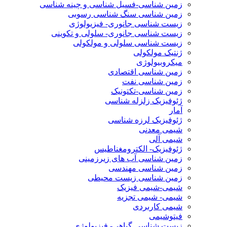
زمین شناسی-فسیل شناسی و چینه شناسی
زمین شناسی سنگ شناسی رسوبی
زیست شناسی جانوری- فیزیولوژی
زیست شناسی جانوری- سلولی و تکوینی
زیست شناسی سلولی و مولکولی
ژنتیک مولکولی
میکروبیولوژی
زمین شناسی اقتصادی
زمین شناسی نفت
زمین شناسی-تکتونیک
ژئوفیزیک زلزله شناسی
آمار
ژئوفیزیک لرزه شناسی
شیمی معدنی
شیمی آلی
ژئوفیزیک- الکترومغناطیس
زمین شناسی آب های زیرزمینی
زمین شناسی مهندسی
زمین شناسی زیست محیطی
شیمی-شیمی فیزیک
شیمی- شیمی تجزیه
شیمی کاربردی
فیتوشیمی
زیست شناسی گیاهی- فیزیولوژی