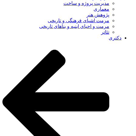
مدیریت پروژه و ساخت
معماری
پژوهش هنر
مرمت اشیای فرهنگی و تاریخی
مرمت و احیای ابنیه و بناهای تاریخی
تئاتر
دکتری