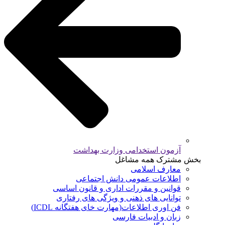
آزمون استخدامی وزارت بهداشت
بخش مشترک همه مشاغل
معارف اسلامی
اطلاعات عمومی دانش اجتماعی
قوانین و مقررات اداری و قانون اساسی
توانایی های ذهنی و ویژگی های رفتاری
فن اوری اطلاعات(مهارت خای هفتگانه ICDL)
زبان و ادبیات فارسی