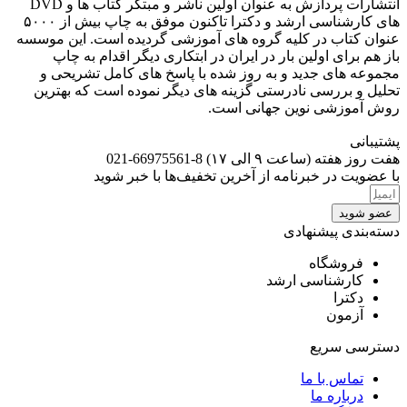
انتشارات پردازش به عنوان اولین ناشر و مبتکر کتاب ها و DVD
های کارشناسی ارشد و دکترا تاکنون موفق به چاپ بیش از ۵۰۰۰
عنوان کتاب در کلیه گروه های آموزشی گردیده است. این موسسه
باز هم برای اولین بار در ایران در ابتکاری دیگر اقدام به چاپ
مجموعه های جدید و به روز شده با پاسخ های کامل تشریحی و
تحلیل و بررسی نادرستی گزینه های دیگر نموده است که بهترین
روش آموزشی نوین جهانی است.
پشتیبانی
هفت روز هفته (ساعت ۹ الی ۱۷) 8-66975561-021
با عضویت در خبرنامه از آخرین تخفیف‌ها با خبر شوید
عضو شوید
دسته‌بندی پیشنهادی
فروشگاه
کارشناسی ارشد
دکترا
آزمون
دسترسی سریع
تماس با ما
درباره ما