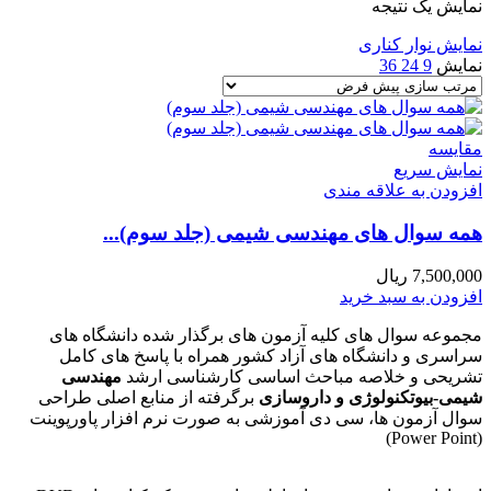
نمایش یک نتیجه
نمایش نوار کناری
نمایش
9
24
36
مقايسه
نمایش سریع
افزودن به علاقه مندی
همه سوال های مهندسی شیمی (جلد سوم)...
7,500,000
ریال
افزودن به سبد خرید
مجموعه سوال های کلیه آزمون های برگذار شده دانشگاه های
سراسری و دانشگاه های آزاد کشور همراه با پاسخ های کامل
تشریحی و خلاصه مباحث اساسی کارشناسی ارشد
مهندسی
شیمی-بیوتکنولوژی و داروسازی
برگرفته از منابع اصلی طراحی
سوال آزمون ها، سی دی آموزشی به صورت نرم افزار پاورپوینت
(Power Point)