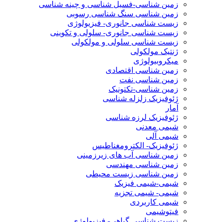
زمین شناسی-فسیل شناسی و چینه شناسی
زمین شناسی سنگ شناسی رسوبی
زیست شناسی جانوری- فیزیولوژی
زیست شناسی جانوری- سلولی و تکوینی
زیست شناسی سلولی و مولکولی
ژنتیک مولکولی
میکروبیولوژی
زمین شناسی اقتصادی
زمین شناسی نفت
زمین شناسی-تکتونیک
ژئوفیزیک زلزله شناسی
آمار
ژئوفیزیک لرزه شناسی
شیمی معدنی
شیمی آلی
ژئوفیزیک- الکترومغناطیس
زمین شناسی آب های زیرزمینی
زمین شناسی مهندسی
زمین شناسی زیست محیطی
شیمی-شیمی فیزیک
شیمی- شیمی تجزیه
شیمی کاربردی
فیتوشیمی
زیست شناسی گیاهی- فیزیولوژی