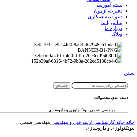
بسته آموزشی
دفترچه آزمون
دعوت به همکاری
تماس با ما
درباره ما
وبلاگ
بستن
جستجو
دسته بندی محصولات
خانه
خانه
کارشناسی ارشد
فنی و مهندسی
مهندسی شیمی-
بیوتکنولوژی و داروسازی