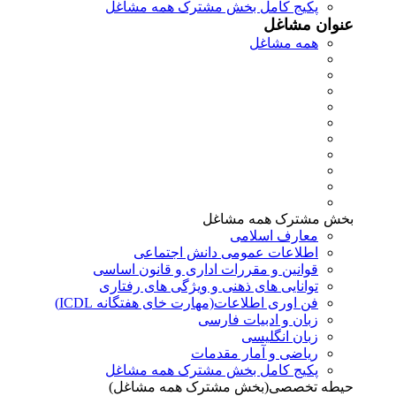
پکیج کامل بخش مشترک همه مشاغل
عنوان مشاغل
همه مشاغل
بخش مشترک همه مشاغل
معارف اسلامی
اطلاعات عمومی دانش اجتماعی
قوانین و مقررات اداری و قانون اساسی
توانایی های ذهنی و ویژگی های رفتاری
فن اوری اطلاعات(مهارت خای هفتگانه ICDL)
زبان و ادبیات فارسی
زبان انگلیسی
ریاضی و آمار مقدمات
پکیج کامل بخش مشترک همه مشاغل
حیطه تخصصی(بخش مشترک همه مشاغل)