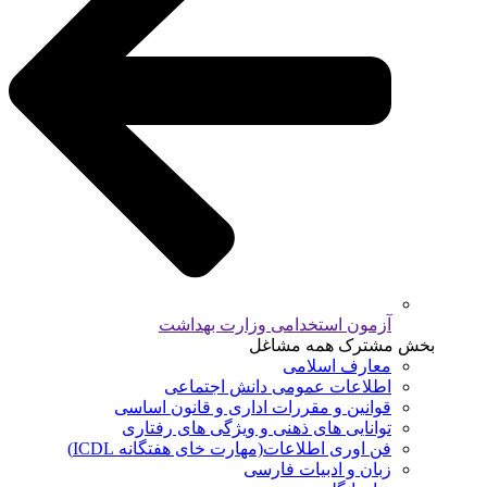
آزمون استخدامی وزارت بهداشت
بخش مشترک همه مشاغل
معارف اسلامی
اطلاعات عمومی دانش اجتماعی
قوانین و مقررات اداری و قانون اساسی
توانایی های ذهنی و ویژگی های رفتاری
فن اوری اطلاعات(مهارت خای هفتگانه ICDL)
زبان و ادبیات فارسی