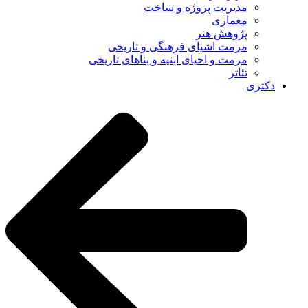
مدیریت پروژه و ساخت
معماری
پژوهش هنر
مرمت اشیای فرهنگی و تاریخی
مرمت و احیای ابنیه و بناهای تاریخی
تئاتر
دکتری