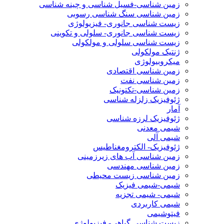
زمین شناسی-فسیل شناسی و چینه شناسی
زمین شناسی سنگ شناسی رسوبی
زیست شناسی جانوری- فیزیولوژی
زیست شناسی جانوری- سلولی و تکوینی
زیست شناسی سلولی و مولکولی
ژنتیک مولکولی
میکروبیولوژی
زمین شناسی اقتصادی
زمین شناسی نفت
زمین شناسی-تکتونیک
ژئوفیزیک زلزله شناسی
آمار
ژئوفیزیک لرزه شناسی
شیمی معدنی
شیمی آلی
ژئوفیزیک- الکترومغناطیس
زمین شناسی آب های زیرزمینی
زمین شناسی مهندسی
زمین شناسی زیست محیطی
شیمی-شیمی فیزیک
شیمی- شیمی تجزیه
شیمی کاربردی
فیتوشیمی
زیست شناسی گیاهی- فیزیولوژی