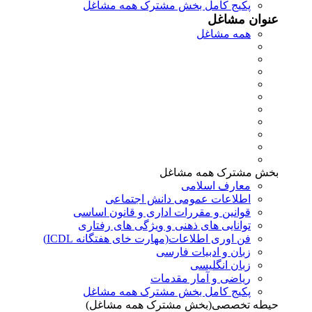
پکیج کامل بخش مشترک همه مشاغل
عنوان مشاغل
همه مشاغل
بخش مشترک همه مشاغل
معارف اسلامی
اطلاعات عمومی دانش اجتماعی
قوانین و مقررات اداری و قانون اساسی
توانایی های ذهنی و ویژگی های رفتاری
فن اوری اطلاعات(مهارت خای هفتگانه ICDL)
زبان و ادبیات فارسی
زبان انگلیسی
ریاضی و آمار مقدمات
پکیج کامل بخش مشترک همه مشاغل
حیطه تخصصی(بخش مشترک همه مشاغل)