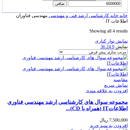
صافی
خانه
خانه
کارشناسی ارشد
فنی و مهندسی
مهندسی فناوران
اطلاعات IT
Showing all 4 results
نمایش نوار کناری
نمایش
9
24
36
مقايسه
نمایش سریع
افزودن به علاقه مندی
مجموعه سوال های کارشناسی ارشد مهندسی فناوری
اطلاعاتIT (همراه با CD)...
7,500,000
ریال
افزودن به سبد خرید