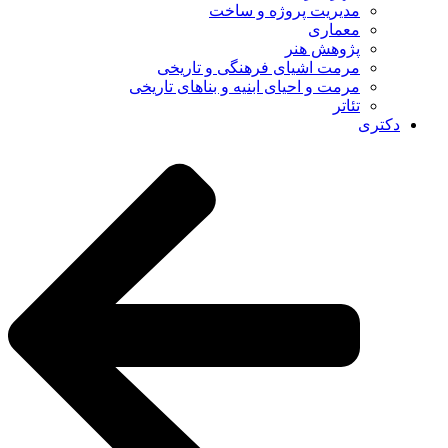
مدیریت پروژه و ساخت
معماری
پژوهش هنر
مرمت اشیای فرهنگی و تاریخی
مرمت و احیای ابنیه و بناهای تاریخی
تئاتر
دکتری