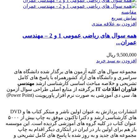
مقايسه
نمایش سریع
افزودن به علاقه مندی
همه سوال های ریاضی عمومی 1 و 2 – مهندسی
عمران...
9,500,000
ریال
افزودن به سبد خرید
مجموعه سوال های کلیه آزمون های برگذار شده دانشگاه های
سراسری و دانشگاه های آزاد کشورهمراه با پاسخ های کامل
تشریحی و خلاصه مباحث اساسی کارشناسی ارشد
مهندسی
فناوران اطلاعات IT
برگرفته از منابع اصلی طراحی سوال آزمون
ها، سی دی آموزشی به صورت نرم افزار پاورپوینت (Power Point)
انتشارات پردازش به عنوان اولین ناشر و مبتکر کتاب ها و DVD
های کارشناسی ارشد و دکترا تاکنون موفق به چاپ بیش از ۵۰۰۰
عنوان کتاب در کلیه گروه های آموزشی گردیده است. این موسسه
باز هم برای اولین بار در ایران در ابتکاری دیگر اقدام به چاپ
مجموعه های جدید و به روز شده با پاسخ های کامل تشریحی و