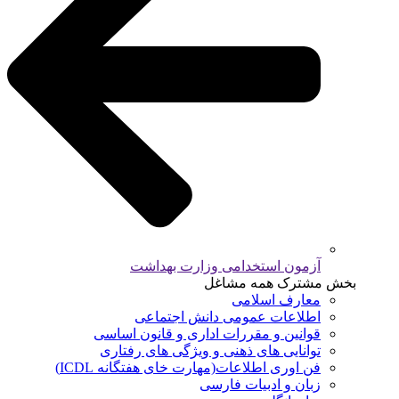
آزمون استخدامی وزارت بهداشت
بخش مشترک همه مشاغل
معارف اسلامی
اطلاعات عمومی دانش اجتماعی
قوانین و مقررات اداری و قانون اساسی
توانایی های ذهنی و ویژگی های رفتاری
فن اوری اطلاعات(مهارت خای هفتگانه ICDL)
زبان و ادبیات فارسی