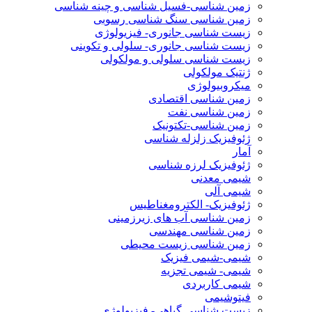
زمین شناسی-فسیل شناسی و چینه شناسی
زمین شناسی سنگ شناسی رسوبی
زیست شناسی جانوری- فیزیولوژی
زیست شناسی جانوری- سلولی و تکوینی
زیست شناسی سلولی و مولکولی
ژنتیک مولکولی
میکروبیولوژی
زمین شناسی اقتصادی
زمین شناسی نفت
زمین شناسی-تکتونیک
ژئوفیزیک زلزله شناسی
آمار
ژئوفیزیک لرزه شناسی
شیمی معدنی
شیمی آلی
ژئوفیزیک- الکترومغناطیس
زمین شناسی آب های زیرزمینی
زمین شناسی مهندسی
زمین شناسی زیست محیطی
شیمی-شیمی فیزیک
شیمی- شیمی تجزیه
شیمی کاربردی
فیتوشیمی
زیست شناسی گیاهی- فیزیولوژی