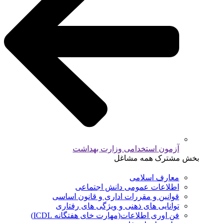
آزمون استخدامی وزارت بهداشت
بخش مشترک همه مشاغل
معارف اسلامی
اطلاعات عمومی دانش اجتماعی
قوانین و مقررات اداری و قانون اساسی
توانایی های ذهنی و ویژگی های رفتاری
فن اوری اطلاعات(مهارت خای هفتگانه ICDL)