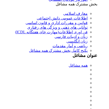
بخش مشترک همه مشاغل
معارف اسلامی
اطلاعات عمومی دانش اجتماعی
قوانین و مقررات اداری و قانون اساسی
توانایی های ذهنی و ویژگی های رفتاری
فن اوری اطلاعات(مهارت خای هفتگانه ICDL)
زبان و ادبیات فارسی
زبان انگلیسی
ریاضی و آمار مقدمات
پکیج کامل بخش مشترک همه مشاغل
عنوان مشاغل
همه مشاغل