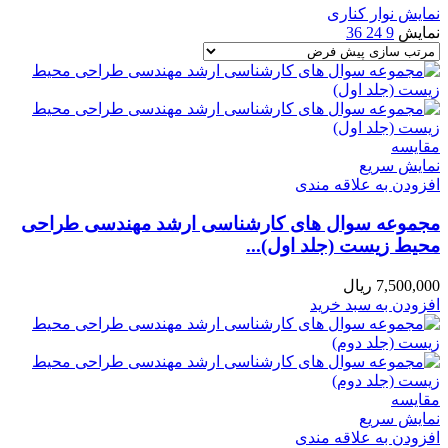
نمایش نوار کناری
نمایش
9
24
36
مقايسه
نمایش سریع
افزودن به علاقه مندی
مجموعه سوال های کارشناسی ارشد مهندسی طراحی
محیط زیست (جلد اول)...
7,500,000
ریال
افزودن به سبد خرید
مقايسه
نمایش سریع
افزودن به علاقه مندی