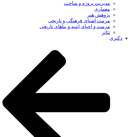
مدیریت پروژه و ساخت
معماری
پژوهش هنر
مرمت اشیای فرهنگی و تاریخی
مرمت و احیای ابنیه و بناهای تاریخی
تئاتر
دکتری