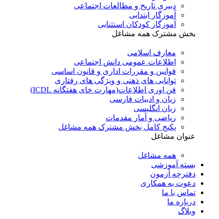
دبیری تاریخ و مطالعات اجتماعی
آموزگار ابتدایی
آموزگار کودکان استثنایی
بخش مشترک همه مشاغل
معارف اسلامی
اطلاعات عمومی دانش اجتماعی
قوانین و مقررات اداری و قانون اساسی
توانایی های ذهنی و ویژگی های رفتاری
فن اوری اطلاعات(مهارت خای هفتگانه ICDL)
زبان و ادبیات فارسی
زبان انگلیسی
ریاضی و آمار مقدمات
پکیج کامل بخش مشترک همه مشاغل
عنوان مشاغل
همه مشاغل
بسته آموزشی
دفترچه آزمون
دعوت به همکاری
تماس با ما
درباره ما
وبلاگ