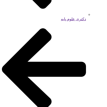
دکتری علوم پایه