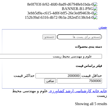
بستن
جستجو
دسته بندی محصولات
فیلتر براساس قیمت
حداقل قیمت
حداكثر قيمت
صافی
خانه
خانه
کارشناسی ارشد
کشاورزی
علوم و مهندسی محیط
زیست
Showing all 5 results