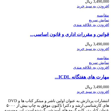
3,490,000
ریال
افزودن به سبد خرید
مقايسه
نمایش سریع
افزودن به علاقه مندی
قوانین و مقررات اداری و قانون اساسی...
3,490,000
ریال
افزودن به سبد خرید
مقايسه
نمایش سریع
افزودن به علاقه مندی
مهارت های هفتگانه ICDL...
3,490,000
ریال
افزودن به سبد خرید
انتشارات پردازش به عنوان اولین ناشر و مبتکر کتاب ها و DVD
های کارشناسی ارشد و دکترا تاکنون موفق به چاپ بیش از ۵۰۰۰
عنوان کتاب در کلیه گروه های آموزشی گردیده است. این موسسه