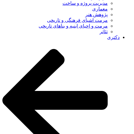
مدیریت پروژه و ساخت
معماری
پژوهش هنر
مرمت اشیای فرهنگی و تاریخی
مرمت و احیای ابنیه و بناهای تاریخی
تئاتر
دکتری