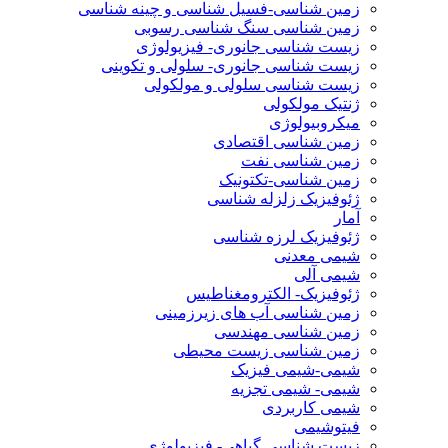
زمین شناسی-فسیل شناسی و چینه شناسی
زمین شناسی سنگ شناسی رسوبی
زیست شناسی جانوری- فیزیولوژی
زیست شناسی جانوری- سلولی و تکوینی
زیست شناسی سلولی و مولکولی
ژنتیک مولکولی
میکروبیولوژی
زمین شناسی اقتصادی
زمین شناسی نفت
زمین شناسی-تکتونیک
ژئوفیزیک زلزله شناسی
آمار
ژئوفیزیک لرزه شناسی
شیمی معدنی
شیمی آلی
ژئوفیزیک- الکترومغناطیس
زمین شناسی آب های زیرزمینی
زمین شناسی مهندسی
زمین شناسی زیست محیطی
شیمی-شیمی فیزیک
شیمی- شیمی تجزیه
شیمی کاربردی
فیتوشیمی
زیست شناسی گیاهی- فیزیولوژی