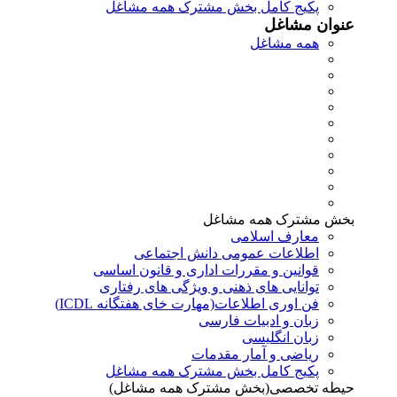
پکیج کامل بخش مشترک همه مشاغل
عنوان مشاغل
همه مشاغل
بخش مشترک همه مشاغل
معارف اسلامی
اطلاعات عمومی دانش اجتماعی
قوانین و مقررات اداری و قانون اساسی
توانایی های ذهنی و ویژگی های رفتاری
فن اوری اطلاعات(مهارت خای هفتگانه ICDL)
زبان و ادبیات فارسی
زبان انگلیسی
ریاضی و آمار مقدمات
پکیج کامل بخش مشترک همه مشاغل
حیطه تخصصی(بخش مشترک همه مشاغل)