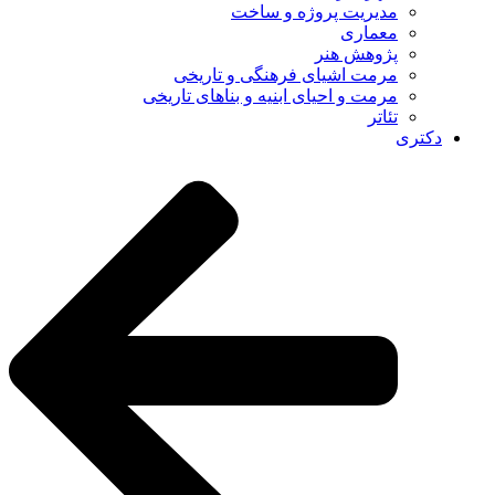
مدیریت پروژه و ساخت
معماری
پژوهش هنر
مرمت اشیای فرهنگی و تاریخی
مرمت و احیای ابنیه و بناهای تاریخی
تئاتر
دکتری