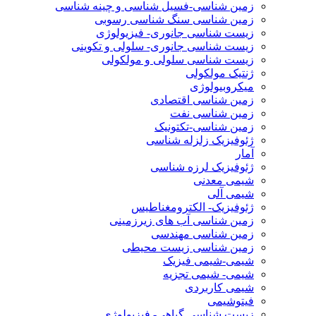
زمین شناسی-فسیل شناسی و چینه شناسی
زمین شناسی سنگ شناسی رسوبی
زیست شناسی جانوری- فیزیولوژی
زیست شناسی جانوری- سلولی و تکوینی
زیست شناسی سلولی و مولکولی
ژنتیک مولکولی
میکروبیولوژی
زمین شناسی اقتصادی
زمین شناسی نفت
زمین شناسی-تکتونیک
ژئوفیزیک زلزله شناسی
آمار
ژئوفیزیک لرزه شناسی
شیمی معدنی
شیمی آلی
ژئوفیزیک- الکترومغناطیس
زمین شناسی آب های زیرزمینی
زمین شناسی مهندسی
زمین شناسی زیست محیطی
شیمی-شیمی فیزیک
شیمی- شیمی تجزیه
شیمی کاربردی
فیتوشیمی
زیست شناسی گیاهی- فیزیولوژی