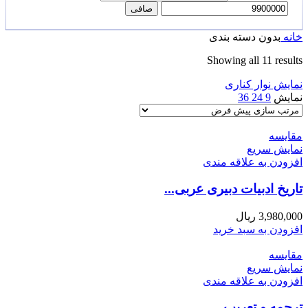
صافی
خانه
بدون دسته بندی
Showing all 11 results
نمایش نوار کناری
نمایش
9
24
36
مقايسه
نمایش سریع
افزودن به علاقه مندی
تاریخ ادبیات دبیری عربی...
3,980,000
ریال
افزودن به سبد خرید
مقايسه
نمایش سریع
افزودن به علاقه مندی
ترجمه و تعریب...