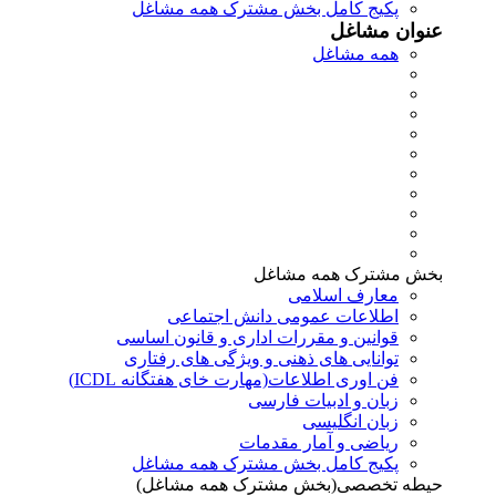
پکیج کامل بخش مشترک همه مشاغل
عنوان مشاغل
همه مشاغل
بخش مشترک همه مشاغل
معارف اسلامی
اطلاعات عمومی دانش اجتماعی
قوانین و مقررات اداری و قانون اساسی
توانایی های ذهنی و ویژگی های رفتاری
فن اوری اطلاعات(مهارت خای هفتگانه ICDL)
زبان و ادبیات فارسی
زبان انگلیسی
ریاضی و آمار مقدمات
پکیج کامل بخش مشترک همه مشاغل
حیطه تخصصی(بخش مشترک همه مشاغل)